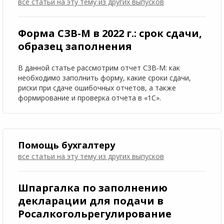
все статьи на эту тему
из других выпусков
Форма СЗВ-М в 2022 г.: срок сдачи,
образец заполнения
В данной статье рассмотрим отчет СЗВ-М: как
необходимо заполнить форму, какие сроки сдачи,
риски при сдаче ошибочных отчетов, а также
формирование и проверка отчета в «1С».
Помощь бухгалтеру
все статьи на эту тему
из других выпусков
Шпаргалка по заполнению
декларации для подачи в
Росалкогольрегулирование