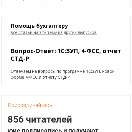
Помощь бухгалтеру
все статьи на эту тему
из других выпусков
Вопрос-Ответ: 1С:ЗУП, 4-ФСС, отчет
СТД-Р
Отвечаем на вопросы по программе 1С:ЗУП, новой
форме 4-ФСС и отчету СТД-Р
Присоединяйтесь
856 читателей
уже подписались и получают