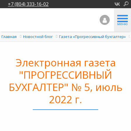
+7 (804) 333-16-02
меню
Главная
Новостной блог
Газета «Прогрессивный бухгалтер»
Электронная газета
"ПРОГРЕССИВНЫЙ
БУХГАЛТЕР" № 5, июль
2022 г.