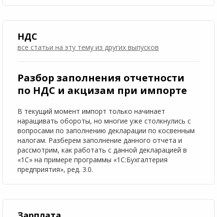
НДС
все статьи на эту тему
из других выпусков
Разбор заполнения отчетности
по НДС и акцизам при импорте
В текущий момент импорт только начинает
наращивать обороты, но многие уже столкнулись с
вопросами по заполнению декларации по косвенным
налогам. Разберем заполнение данного отчета и
рассмотрим, как работать с данной декларацией в
«1С» на примере программы «1С:Бухгалтерия
предприятия», ред. 3.0.
Зарплата