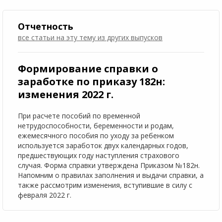
Отчетность
все статьи на эту тему
из других выпусков
Формирование справки о
заработке по приказу 182н:
изменения 2022 г.
При расчете пособий по временной
нетрудоспособности, беременности и родам,
ежемесячного пособия по уходу за ребенком
используется заработок двух календарных годов,
предшествующих году наступления страхового
случая. Форма справки утверждена Приказом №182н.
Напомним о правилах заполнения и выдачи справки, а
также рассмотрим изменения, вступившие в силу с
февраля 2022 г.