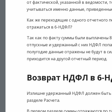
от фактической, указанной в ведомости, 
учитываться именно данные, приведенные
Как же переходящие с одного отчетного п
отражаться в 6-НДФЛ?
Так как по факту суммы были выплачены 8 
отпускные и удержанный с них НДФЛ попад
полугодие данные отражены не будут в си
приходится на другой отчетный период.
Возврат НДФЛ в 6-
Излишне удержанный НДФЛ должен быть о
разделе Расчета.
В первом разделе суммы отражаются по та