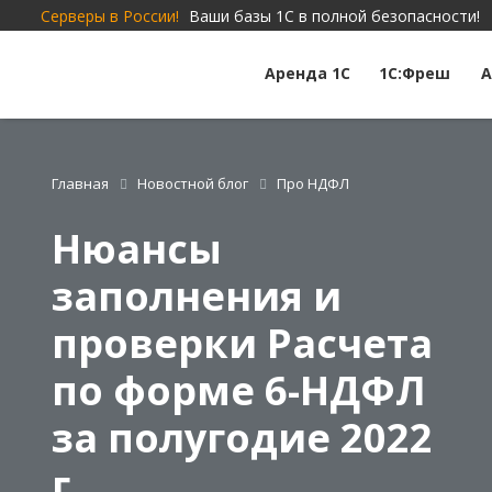
Серверы в России!
Ваши базы 1С в полной безопасности!
Аренда 1С
1С:Фреш
А
Главная
Новостной блог
Про НДФЛ
Нюансы
заполнения и
проверки Расчета
по форме 6-НДФЛ
за полугодие 2022
г.