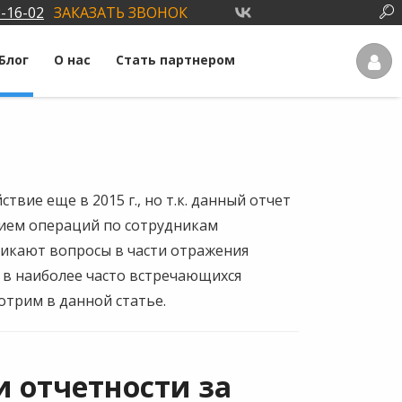
3-16-02
ЗАКАЗАТЬ ЗВОНОК
Блог
О нас
Стать партнером
твие еще в 2015 г., но т.к. данный отчет
нием операций по сотрудникам
никают вопросы в части отражения
 в наиболее часто встречающихся
отрим в данной статье.
и отчетности за