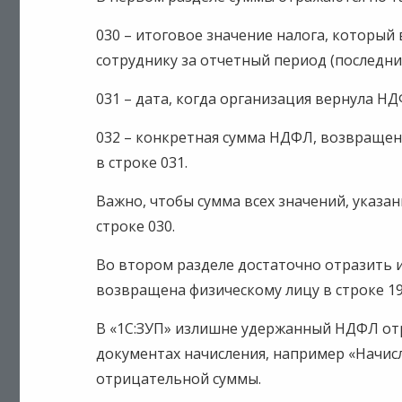
030 – итоговое значение налога, которы
сотруднику за отчетный период (последние
031 – дата, когда организация вернула НД
032 – конкретная сумма НДФЛ, возвращен
в строке 031.
Важно, чтобы сумма всех значений, указа
строке 030.
Во втором разделе достаточно отразить 
возвращена физическому лицу в строке 19
В «1С:ЗУП» излишне удержанный НДФЛ от
документах начисления, например «Начисл
отрицательной суммы.