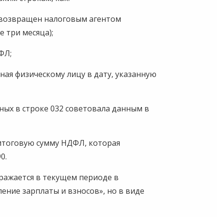
й возвращен налоговым агентом
 три месяца);
ФЛ;
ная физическому лицу в дату, указанную
нных в строке 032 советовала данным в
итоговую сумму НДФЛ, которая
0.
ражается в текущем периоде в
ение зарплаты и взносов», но в виде