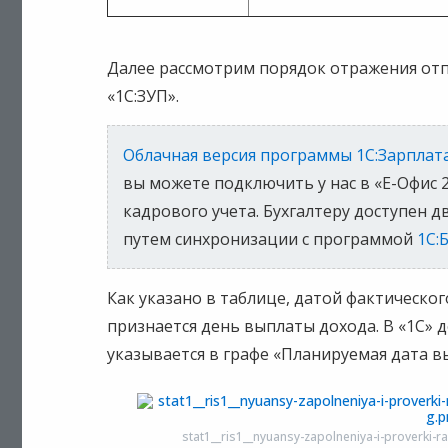
Далее рассмотрим порядок отражения от
«1С:ЗУП».
Облачная версия программы 1С:Зарплат
вы можете подключить у нас в «Е-Офис 
кадрового учета. Бухгалтеру доступен 
путем синхронизации с программой
1С:
Как указано в таблице, датой фактическо
признается день выплаты дохода. В «1С»
указывается в графе «Планируемая дата в
stat1__ris1__nyuansy-zapolneniya-i-proverki-