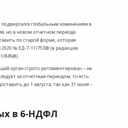
Л подвергался глобальным изменениям в
ия, но в новом отчетном периоде
тавить по старой форме, которая
.2020 № ЕД-7-11/753@ (в редакции
1/845@).
ий орган строго регламентирован – не
следует за отчетным периодом, то есть
ставить до 1 августа, так как 31 июля –
ых в 6-НДФЛ