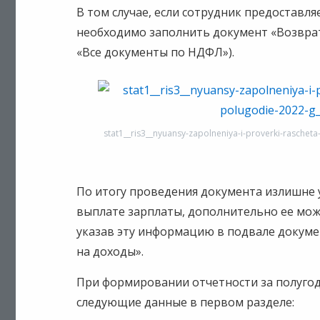
В том случае, если сотрудник предоставля
необходимо заполнить документ «Возврат
«Все документы по НДФЛ»).
stat1__ris3__nyuansy-zapolneniya-i-proverki-raschet
По итогу проведения документа излишне 
выплате зарплаты, дополнительно ее мо
указав эту информацию в подвале докуме
на доходы».
При формировании отчетности за полугод
следующие данные в первом разделе: