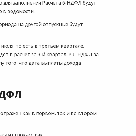
то для заполнения Расчета 6-НДФЛ будут
 в ведомости.
ериода на другой отпускные будут
июля, то есть в третьем квартале,
ет в расчет за 3-й квартал. В 6-НДФЛ за
лу того, что дата выплаты дохода
НДФЛ
тражен как в первом, так и во втором
ким строкам, как: