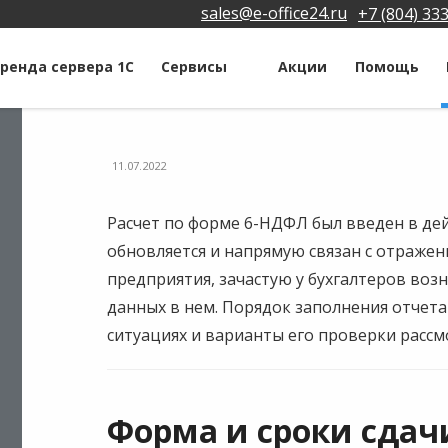
sales@e-office24.ru
+7 (804) 33
ренда сервера 1С
Сервисы
Акции
Помощь
11.07.2022
Расчет по форме 6-НДФЛ был введен в дейс
обновляется и напрямую связан с отраже
предприятия, зачастую у бухгалтеров воз
данных в нем. Порядок заполнения отчета
ситуациях и варианты его проверки рассм
Форма и сроки сдач