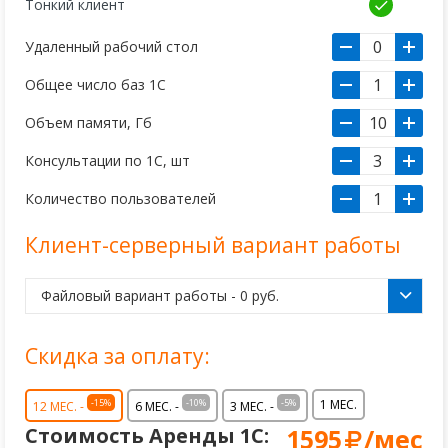
Тонкий клиент
Удаленный рабочий стол
Общее число баз 1С
Объем памяти, Гб
Консультации по 1С, шт
Количество пользователей
Клиент-серверный вариант работы
Скидка за оплату:
-15%
-10%
-5%
1 МЕС.
12 МЕС. -
6 МЕС. -
3 МЕС. -
Стоимость Аренды 1С:
1595
/мес