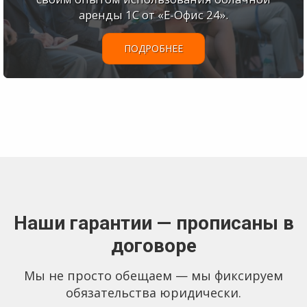
аренды 1С от
«Е-Офис 24»
.
ПОДРОБНЕЕ
Наши гарантии — прописаны в
договоре
Мы не просто обещаем — мы фиксируем
обязательства юридически.