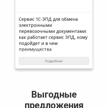
Сервис 1С-ЭПД для обмена
электронными
перевозочными документами:
как работает сервис ЭПД, кому
подойдет и в чем
преимущества
1С-ЭПД позволяет создавать и
Подробнее
обмениваться электронными
перевозочными документами. Сейчас
сервис особенно актуален, ведь ЭДО в
грузоперевозках становится
обязательным.
Выгодные
предложения