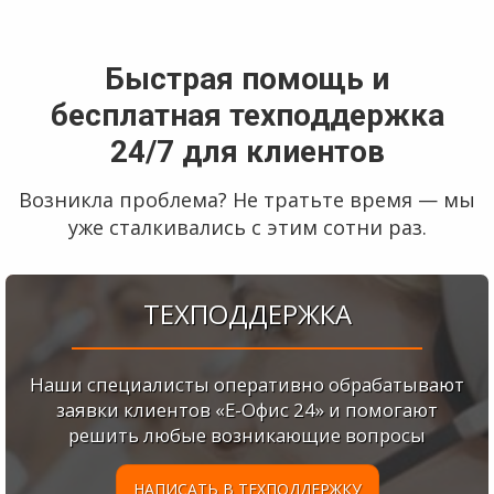
Быстрая помощь и
бесплатная техподдержка
24/7 для клиентов
Возникла проблема? Не тратьте время — мы
уже сталкивались с этим сотни раз.
ТЕХПОДДЕРЖКА
Наши специалисты оперативно обрабатывают
заявки клиентов
«Е-Офис 24»
и помогают
решить любые возникающие вопросы
НАПИСАТЬ В ТЕХПОДДЕРЖКУ