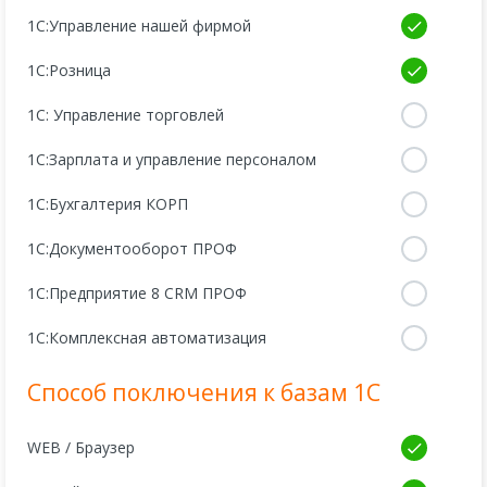
1С:Управление нашей фирмой
1С:Розница
1С: Управление торговлей
1С:Зарплата и управление персоналом
1С:Бухгалтерия КОРП
1С:Документооборот ПРОФ
1С:Предприятие 8 CRM ПРОФ
1С:Комплексная автоматизация
Способ поключения к базам 1С
WEB / Браузер