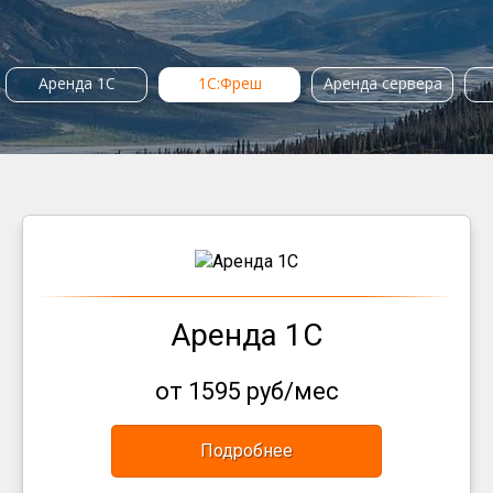
Аренда 1С
1С:Фреш
Аренда сервера
Аренда 1С
от 1595 руб/мес
Подробнее