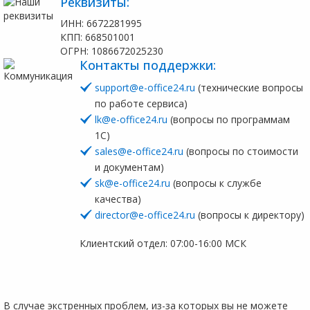
Реквизиты:
ИНН: 6672281995
КПП: 668501001
ОГРН: 1086672025230
Контакты поддержки:
support@e-office24.ru
(технические вопросы
по работе сервиса)
lk@e-office24.ru
(вопросы по программам
1С)
sales@e-office24.ru
(вопросы по стоимости
и документам)
sk@e-office24.ru
(вопросы к службе
качества)
director@e-office24.ru
(вопросы к директору)
Клиентский отдел: 07:00-16:00 МСК
В случае экстренных проблем, из-за которых вы не можете