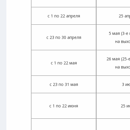
с 1 по 22 апреля
25 ап
5 мая (3-е
с 23 по 30 апреля
на вых
26 мая (25-
с 1 по 22 мая
на вых
с 23 по 31 мая
3 и
с 1 по 22 июня
25 и