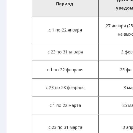
Период
уведо
27 января (2
с 1 по 22 января
на вых
с 23 по 31 января
3 фев
с 1 по 22 февраля
25 фе
с 23 по 28 февраля
3 ма
с 1 по 22 марта
25 м
с 23 по 31 марта
3 ап