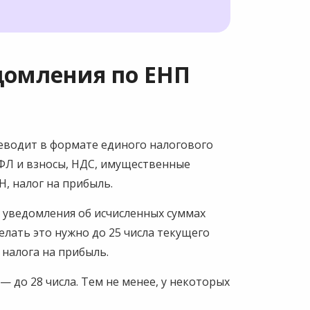
домления по ЕНП
еводит в формате единого налогового
ДФЛ и взносы, НДС, имущественные
Н, налог на прибыль.
 уведомления об исчисленных суммах
елать это нужно до 25 числа текущего
 налога на прибыль.
— до 28 числа. Тем не менее, у некоторых