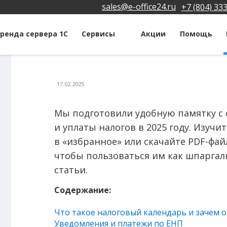
sales@e-office24.ru
+7 (804) 33
ренда сервера 1С
Сервисы
Акции
Помощь
17.02.2025
Мы подготовили удобную памятку с
и уплаты налогов в 2025 году. Изучи
в «избранное» или скачайте PDF-фа
чтобы пользоваться им как шпаргалк
статьи.
Содержание:
Что такое налоговый календарь и зачем 
Уведомления и платежи по ЕНП