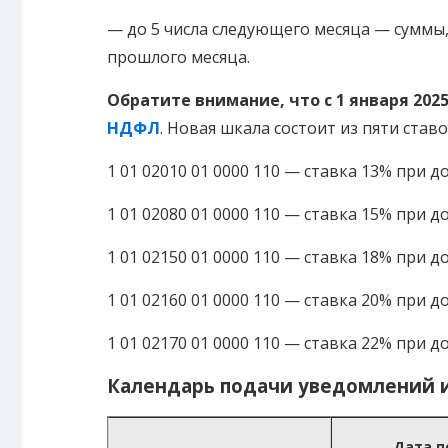
— до 5 числа следующего месяца — суммы,
прошлого месяца.
Обратите внимание, что с 1 января 202
НДФЛ
. Новая шкала состоит из пяти став
1 01 02010 01 0000 110 — ставка 13% при до
1 01 02080 01 0000 110 — ставка 15% при до
1 01 02150 01 0000 110 — ставка 18% при до
1 01 02160 01 0000 110 — ставка 20% при до
1 01 02170 01 0000 110 — ставка 22% при д
Календарь подачи уведомлений 
Дата п