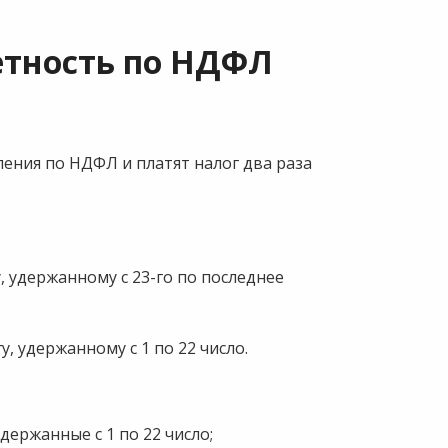
етность по НДФЛ
ения по НДФЛ и платят налог два раза
, удержанному с 23-го по последнее
, удержанному с 1 по 22 число.
держанные с 1 по 22 число;