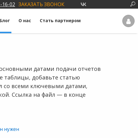
3-16-02
ЗАКАЗАТЬ ЗВОНОК
Блог
О нас
Стать партнером
 основными датами подачи отчетов
те таблицы, добавьте статью
йл со всеми ключевыми датами,
ой. Ссылка на файл — в конце
он нужен