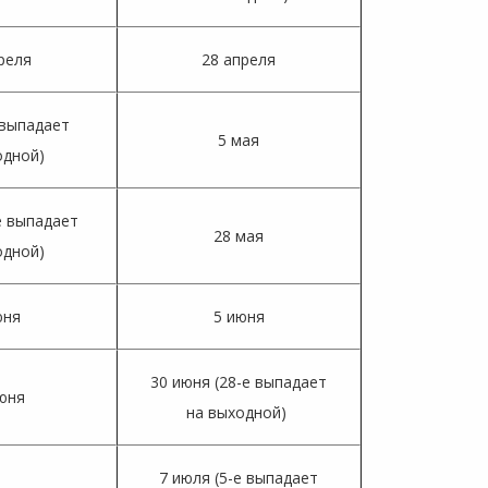
реля
28 апреля
 выпадает
5 мая
одной)
е выпадает
28 мая
одной)
юня
5 июня
30 июня (28-е выпадает
юня
на выходной)
7 июля (5-е выпадает