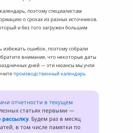
 календарь, поэтому специалистам
ормацию о сроках из разных источников.
оторый и без того загружен большим
ь избежать ошибок, поэтому собрали
 Обратите внимание, что некоторые даты
праздничных дней — эти нюансы мы учли
зучите
производственный календарь
дачи отчетности в текущем
полезных статьях первыми —
 рассылку
. Будем раз в месяц
атей, в том числе памятки по