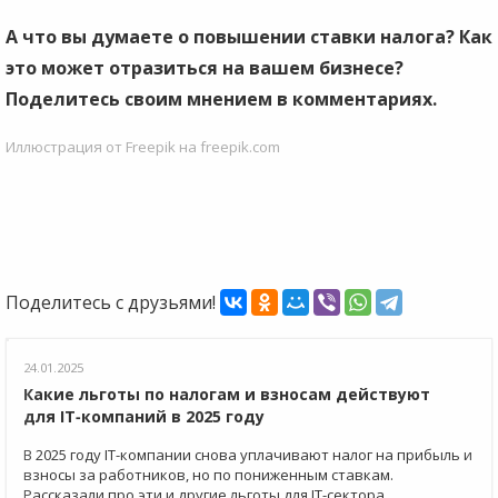
А что вы думаете о повышении ставки налога? Как
это может отразиться на вашем бизнесе?
Поделитесь своим мнением в комментариях.
Иллюстрация от Freepik на freepik.com
Поделитесь с друзьями!
24.01.2025
Какие льготы по налогам и взносам действуют
для IT‑компаний в 2025 году
В 2025 году IT-компании снова уплачивают налог на прибыль и
взносы за работников, но по пониженным ставкам.
Рассказали про эти и другие льготы для IT-сектора.