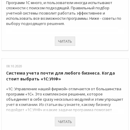
Программ 1С много, и пользователи иногда испытывают
сложности с поиском подходящей. Правильный подбор
учетной системы позволит работать эффективнее и
использовать все возможности программы. Ниже - советы по
выбору подходящего решения.
ЧИТАТЬ
08.10.2020
Система учета почти для любого бизнеса. Когда
стоит выбрать «1С:УНФ»
«1С: Управление нашей фирмой» отличается от большинства
программ «1С». Это комплексное решение, которое
объединяет в себе сразу несколько модулей и этим упрощает
учет в компании. Из статьи вы узнаете, какому бизнесу
подойдет «1С:УНФ» и какие задачи программа помогает
решать.
ЧИТАТЬ