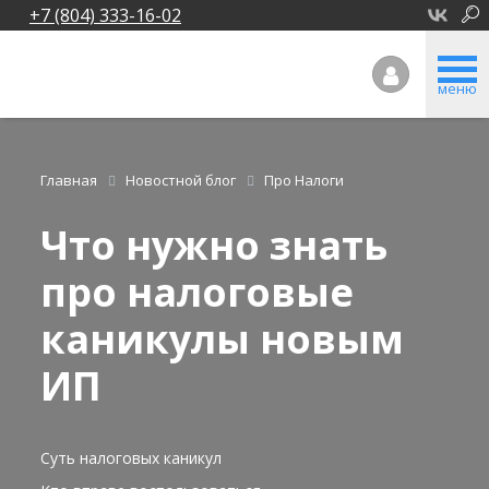
+7 (804) 333-16-02
меню
Главная
Новостной блог
Про Налоги
Что нужно знать
про налоговые
каникулы новым
ИП
Суть налоговых каникул