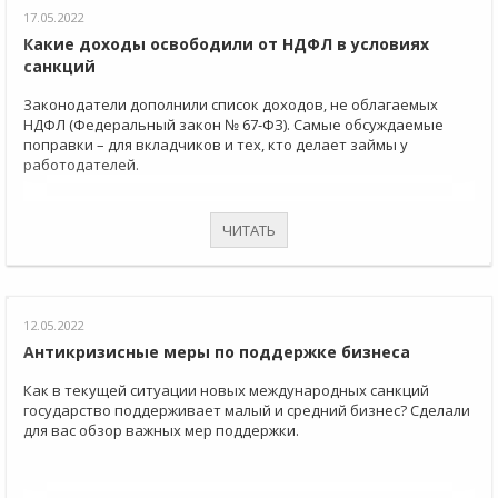
17.05.2022
Какие доходы освободили от НДФЛ в условиях
санкций
Законодатели дополнили список доходов, не облагаемых
НДФЛ (Федеральный закон № 67-ФЗ). Самые обсуждаемые
поправки – для вкладчиков и тех, кто делает займы у
работодателей.
ЧИТАТЬ
12.05.2022
Антикризисные меры по поддержке бизнеса
Как в текущей ситуации новых международных санкций
государство поддерживает малый и средний бизнес? Сделали
для вас обзор важных мер поддержки.