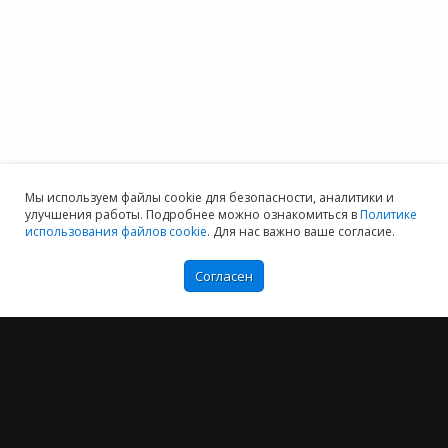
Мы используем файлы cookie для безопасности, аналитики и
улучшения работы. Подробнее можно ознакомиться в
Политике
использования файлов cookie
. Для нас важно ваше согласие.
Согласен
Мы хотим принести в Россию самые передовые облачные технологии и
заботимся о каждом пользователе.