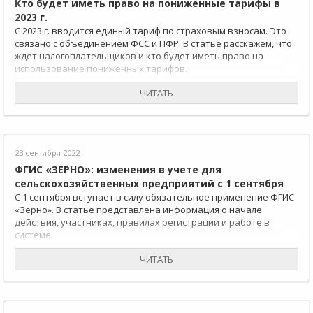
Кто будет иметь право на пониженные тарифы в
2023 г.
С 2023 г. вводится единый тариф по страховым взносам. Это
связано с объединением ФСС и ПФР. В статье расскажем, что
ждет налогоплательщиков и кто будет иметь право на
использование пониженных тарифов.
ЧИТАТЬ
23 сентября 2022
ФГИС «ЗЕРНО»: изменения в учете для
сельскохозяйственных предприятий с 1 сентября
С 1 сентября вступает в силу обязательное применение ФГИС
«Зерно». В статье представлена информация о начале
действия, участниках, правилах регистрации и работе в
системе.
ЧИТАТЬ