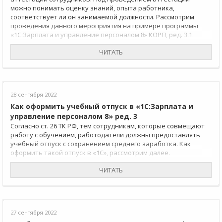
можно понимать оценку знаний, опыта работника,
соответствует ли он занимаемой должности. Рассмотрим
проведения данного мероприятия на примере программы
«1С:Зарплата и управление персоналом 8» КОРП, ред. 3.1.
ЧИТАТЬ
28 сентября 2022
Как оформить учебный отпуск в «1С:Зарплата и
управление персоналом 8» ред. 3
Согласно ст. 26 ТК РФ, тем сотрудникам, которые совмещают
работу с обучением, работодатели должны предоставлять
учебный отпуск с сохранением среднего заработка. Как
оформить такой отпуск в «1С», рассмотрим далее.
ЧИТАТЬ
27 сентября 2022