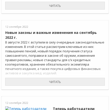
ЧИТАТЬ
12 сентября 2022
Новые законы и важные изменения на сентябрь
2022 г.
В августе 2022 г. вступили в силу очередные законодательные
изменения. В этой статье рассмотрим ключевые из них:
повышение пенсий, новый порядок получения статуса
самозанятого, поправки в законе об оружии, изменения
правил рекламы, новые стандарты для с/х кредитных
кооперативов, хранение обязательного экземпляра
печатного издания, а также покупка цифровых финансовых
активов и закупка мед. изделий.
ЧИТАТЬ
12 сентября 2022
Теперь работодатели