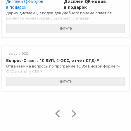
Дисплей QR‑кодов
в подарок
Дарим дисплей QR-кодов для удобного приёма оплат от
клиентов через Систему Быстрых Платежей
ЧИТАТЬ
1 августа 2022
Вопрос-Ответ: 1С:ЗУП, 4-ФСС, отчет СТД-Р
Отвечаем на вопросы по программе 1С:ЗУП, новой форме 4-
ФСС и отчету СТД-Р
ЧИТАТЬ