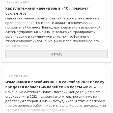
19 сентября 2022
Как платежный календарь в «1С» поможет
бухгалтеру
Одной из главных целей управленческого учета является
прогнозирование, контроль и анализ экономических
показателей бизнеса. Благодаря правильно выстроенной
системе управления можно не только контролировать
организацию в текущем моменте, но и эффективно
спрогнозировать улучшение финансово-экономического
состояния компании.
ЧИТАТЬ
13 сентября 2022
Изменения в пособиях ФСС в сентябре 2022 г.: кому
придется полностью перейти на карты «МИР»
Изменения системы выплаты пособий Фонда социального
страхования в 2022 г. оказали значительное влияние на
работу бухгалтеров и жизнь сотрудников. В статье раскроем
частые вопросы работников и специалистов, отвечающих за
оформление пособий на предприятии.