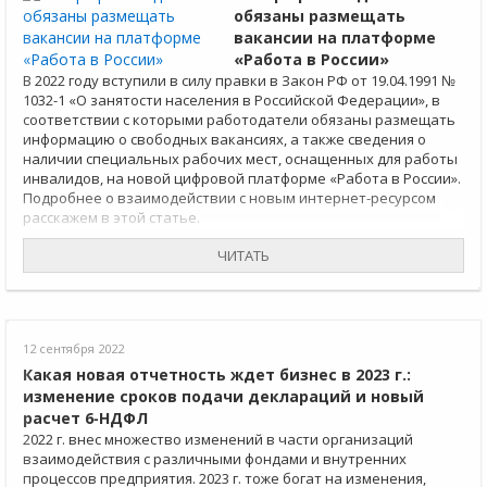
обязаны размещать
вакансии на платформе
«Работа в России»
В 2022 году вступили в силу правки в Закон РФ от 19.04.1991 №
1032-1 «О занятости населения в Российской Федерации», в
соответствии с которыми работодатели обязаны размещать
информацию о свободных вакансиях, а также сведения о
наличии специальных рабочих мест, оснащенных для работы
инвалидов, на новой цифровой платформе «Работа в России».
Подробнее о взаимодействии с новым интернет-ресурсом
расскажем в этой статье.
ЧИТАТЬ
12 сентября 2022
Какая новая отчетность ждет бизнес в 2023 г.:
изменение сроков подачи деклараций и новый
расчет 6‑НДФЛ
2022 г. внес множество изменений в части организаций
взаимодействия с различными фондами и внутренних
процессов предприятия. 2023 г. тоже богат на изменения,