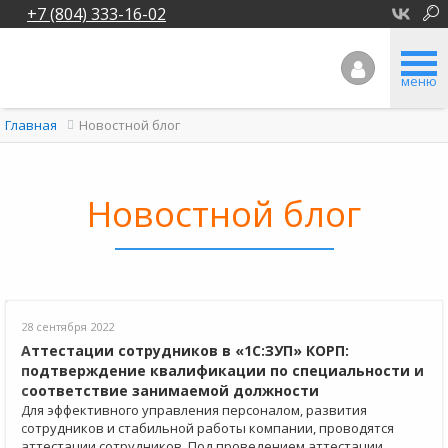
+7 (804) 333-16-02
меню
Новостной блог
Главная
Новостной блог
28 сентября 2022
Аттестации сотрудников в «1С:ЗУП» КОРП:
подтверждение квалификации по специальности и
соответствие занимаемой должности
Для эффективного управления персоналом, развития
сотрудников и стабильной работы компании, проводятся
аттестации сотрудников. Под проведением аттестации