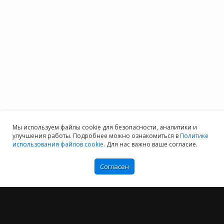
Мы используем файлы cookie для безопасности, аналитики и
улучшения работы. Подробнее можно ознакомиться в
Политике
использования файлов cookie
. Для нас важно ваше согласие.
Согласен
Мы хотим принести в Россию самые передовые облачные технологии и
заботимся о каждом пользователе.
Политика конфиденциальности
Антикоррупционная политика