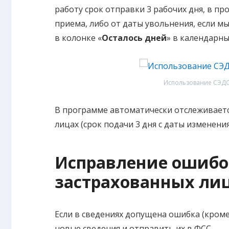
работу срок отправки 3 рабочих дня, в пр
приема, либо от даты увольнения, если м
в колонке «
Осталось дней
» в календарны
Использование СЭДО
В программе автоматически отслеживаетс
лицах (срок подачи 3 дня с даты изменения
Исправление ошибок
застрахованных ли
Если в сведениях допущена ошибка (кром
новые сведения и отправить их в ФСС.