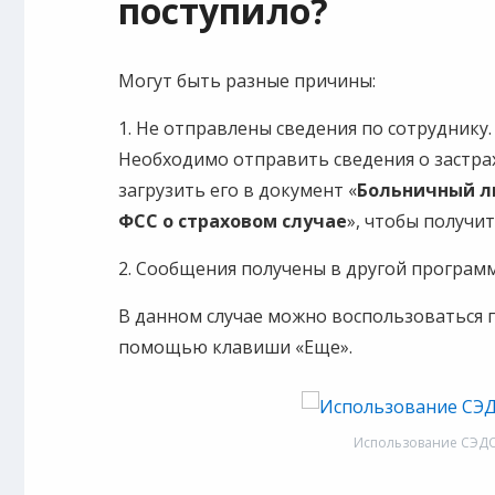
поступило?
Могут быть разные причины:
1. Не отправлены сведения по сотруднику.
Необходимо отправить сведения о застра
загрузить его в документ «
Больничный л
ФСС о страховом случае
», чтобы получи
2. Сообщения получены в другой программ
В данном случае можно воспользоваться 
помощью клавиши «Еще».
Использование СЭДО