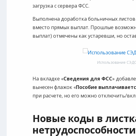
загрузка с сервера ФСС.
Выполнена доработка больничных листов
вместо прямых выплат. Прошлые возможно
выплат) отмечены как устаревши, но оста
Использование СЭДО
На вкладке «
Сведения для ФСС
» добавл
вынесен флажок «
Пособие выплачивает
при расчете, но его можно отключить/вк
Новые коды в листк
нетрудоспособности с