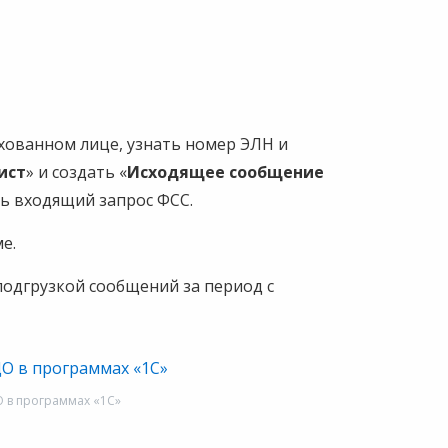
хованном лице, узнать номер ЭЛН и
ист
» и создать «
Исходящее сообщение
ть входящий запрос ФСС.
е.
подгрузкой сообщений за период с
 в программах «1С»