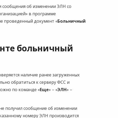
нии сообщения об изменении ЭЛН со
рганизацией» в программе
 не проведенный документ «
Больничный
енте больничный
оверяется наличие ранее загруженных
льно обратиться к серверу ФСС и
можно по команде «
Еще
» – «
ЭЛН
» –
 не получил сообщение об изменении
 указанному номеру ЭЛН производится