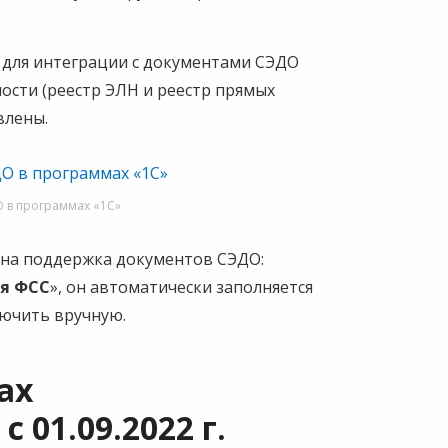
 для интеграции с документами СЭДО
сти (реестр ЭЛН и реестр прямых
влены.
 в программах «1С»
ена поддержка документов СЭДО:
ся ФСС
», он автоматически заполняется
лючить вручную.
ах
 01.09.2022 г.