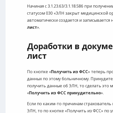
Начиная с 3.1.23.63/3.1.18.586 при получе
статусом 030 «ЭЛН закрыт медицинской о
автоматически создается и записывается
лист
».
Доработки в докум
лист
По кнопке «
Получить из ФСС
» теперь пр
данных по этому больничному. Принудите
получить данные об ЭЛН, то сделать это 
«
Получить из ФСС принудительно
».
Если по каким-то причинам страхователь
ЭЛН, то по кнопке «Получить из ФСС» по