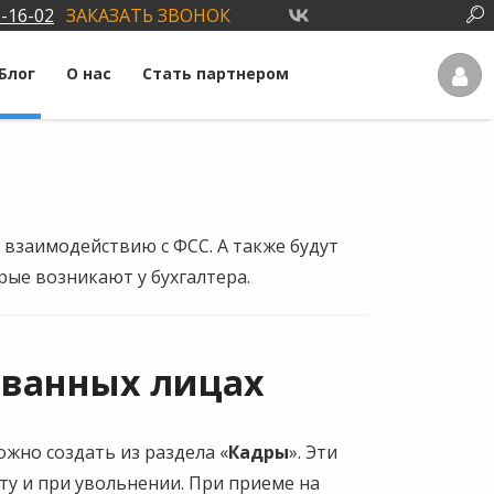
3-16-02
ЗАКАЗАТЬ ЗВОНОК
Блог
О нас
Стать партнером
 взаимодействию с ФСС. А также будут
рые возникают у бухгалтера.
ованных лицах
ожно создать из раздела «
Кадры
». Эти
ту и при увольнении. При приеме на