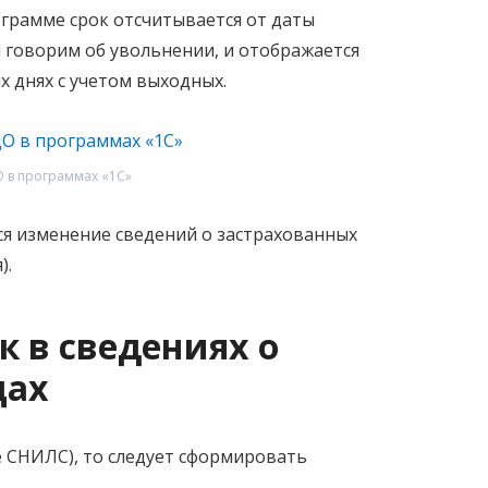
ограмме срок отсчитывается от даты
ы говорим об увольнении, и отображается
х днях с учетом выходных.
 в программах «1С»
я изменение сведений о застрахованных
).
 в сведениях о
цах
е СНИЛС), то следует сформировать