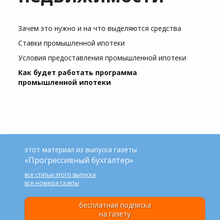
Зачем это нужно и на что выделяются средства
Ставки промышленной ипотеки
Условия предоставления промышленной ипотеки
Как будет работать программа
промышленной ипотеки
этот материал из выпуска газеты
«Прогрессивный бухгалтер»
все статьи этого выпуска
все номера газеты
бесплатная подписка
на газету