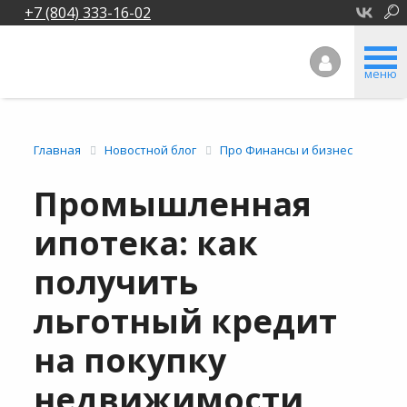
+7 (804) 333-16-02
меню
Главная
Новостной блог
Про Финансы и бизнес
Промышленная
ипотека: как
получить
льготный кредит
на покупку
недвижимости