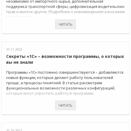
независимо от импортного сырья, дополнительная
поддержка транспортной сферы, цифровизация водительских
прав и многое другое. Подробнее о нововведениях расскажем
в этой статье.
ЧИТАТЬ
01.11.2022
Секреты «1С» – возможности программы, о которых
вы не знали
Программы «1С» постоянно совершенствуются – добавляются
новые функции, которые делают работу пользователей
проще, а процессы понятней. В статье рассмотрим
функциональные возможности различных конфигураций,
которые могут упростить работу в программе.
ЧИТАТЬ
31.10.2022