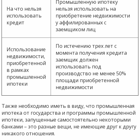
Промышленную ипотеку
На что нельзя
нельзя использовать на
использовать
приобретение недвижимости
кредит
у аффилированных с
заемщиком лиц
По истечению трех лет с
Использование
момента получения кредита
недвижимости,
заемщик должен
приобретенной
использовать под
в рамках
производство не менее 50%
промышленной
площади приобретенной
ипотеки
недвижимости
Также необходимо иметь в виду, что промышленная
ипотека от государства и программы промышленной
ипотеки, запущенные самостоятельно некоторыми
банками – это разные вещи, не имеющие друг к другу
никакого отношения.