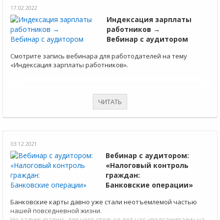
17.02.2022
Индексация зарплаты
работников →
Вебинар с аудитором
Смотрите запись вебинара для работодателей на тему
«Индексация зарплаты работников».
ЧИТАТЬ
03.12.2021
Вебинар с аудитором:
«Налоговый контроль
граждан:
Банковские операции»
Банковские карты давно уже стали неотъемлемой частью
нашей повседневной жизни.
Не задумывались для чего столько лет нас «подсаживали» на