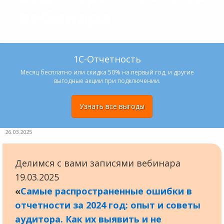
вебинара
1С-Отчетность
Месяц бесплатно или скидка 50% на первый год, и другие
выгодные акции при подключении.
Узнать все выгоды
26.03.2025
Делимся с вами записями вебинара
19.03.2025
«
Самые распространенные ошибки в
отчетности за 2024 год: опыт и советы
аудитора. Как их выявить и не