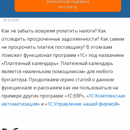
бесплатная подписка
на газету
26.10.2022
Как не забыть вовремя уплатить налоги? Как
отследить просроченные задолженности? Как самим
не просрочить платеж поставщику? В этом вам
поможет функционал программ «1С» под названием
«Платежный календарь». Платежный календарь
является «маленьким помощником» для любого
бухгалтера. Продолжаем серию статей о данном
функционале и расскажем как им пользоваться на
примере других программ: «1С:ERP», «
1С:Комплексная
автоматизация
» и «
1С:Управление нашей фирмой
».