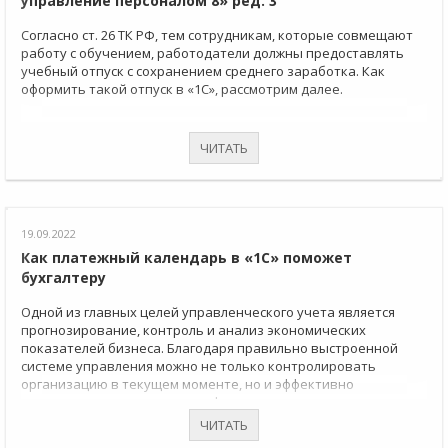
управление персоналом 8» ред. 3
Согласно ст. 26 ТК РФ, тем сотрудникам, которые совмещают
работу с обучением, работодатели должны предоставлять
учебный отпуск с сохранением среднего заработка. Как
оформить такой отпуск в «1С», рассмотрим далее.
ЧИТАТЬ
19.09.2022
Как платежный календарь в «1С» поможет
бухгалтеру
Одной из главных целей управленческого учета является
прогнозирование, контроль и анализ экономических
показателей бизнеса. Благодаря правильно выстроенной
системе управления можно не только контролировать
организацию в текущем моменте, но и эффективно
спрогнозировать улучшение финансово-экономического
состояния компании.
ЧИТАТЬ