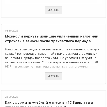
ЧИТАТЬ
04.10.2022
Можно ли вернуть излишне уплаченный налог или
страховые взносы после трехлетнего периода
Налоговое законодательство четко ограничивает сроки для
каждой из процедур, связанной с налогами или страховыми
взносами. Порядок возврата излишне уплаченных сумм не
является исключением. Срок возврата установлен п. 7 ст. 78
НК РФ и составляет три года с момента уплаты суммы,
ставшей впоследствии переплатой.
ЧИТАТЬ
28.09.2022
Как оформить учебный отпуск в «1С:Зарплата и