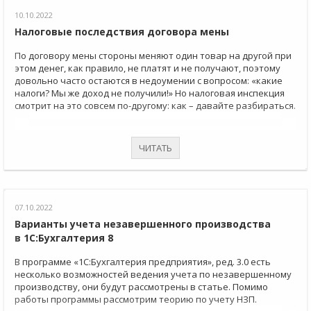
10.10.2022
Налоговые последствия договора мены
По договору мены стороны меняют один товар на другой при
этом денег, как правило, не платят и не получают, поэтому
довольно часто остаются в недоумении с вопросом: «какие
налоги? Мы же доход не получили!» Но налоговая инспекция
смотрит на это совсем по-другому: как – давайте разбираться.
ЧИТАТЬ
07.10.2022
Варианты учета незавершенного производства
в 1С:Бухгалтерия 8
В программе «1С:Бухгалтерия предприятия», ред. 3.0 есть
несколько возможностей ведения учета по незавершенному
производству, они будут рассмотрены в статье. Помимо
работы программы рассмотрим теорию по учету НЗП.