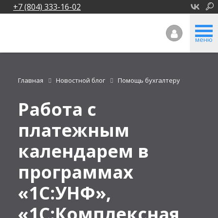
+7 (804) 333-16-02
меню
Главная
Новостной блог
Помощь бухгалтеру
Работа с
платежным
календарем в
программах
«1С:УНФ»,
«1С:Комплексная