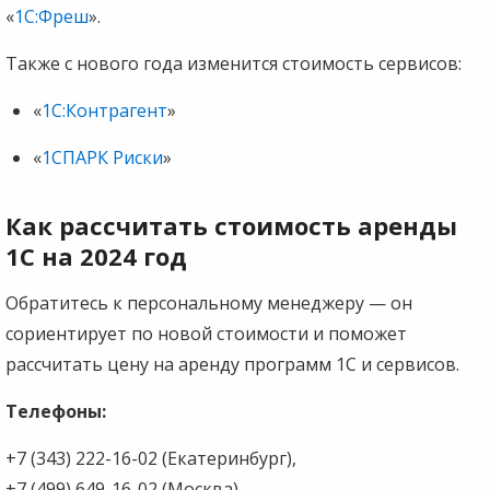
«
1С:Фреш
».
Также с нового года изменится стоимость сервисов:
«
1С:Контрагент
»
«
1СПАРК Риски
»
Как рассчитать стоимость аренды
1С на 2024 год
Обратитесь к персональному менеджеру — он
сориентирует по новой стоимости и поможет
рассчитать цену на аренду программ 1С и сервисов.
Телефоны:
+7 (343) 222-16-02 (Екатеринбург),
+7 (499) 649-16-02 (Москва),