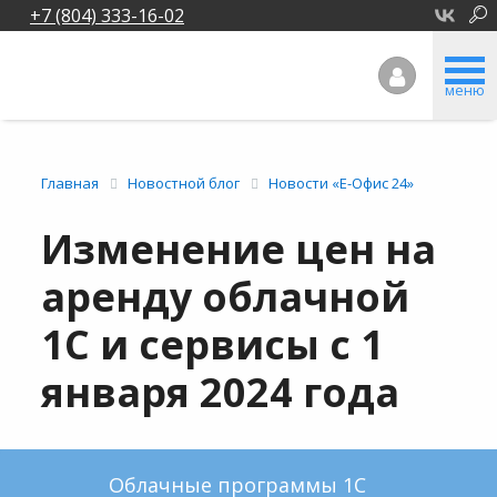
+7 (804) 333-16-02
меню
Главная
Новостной блог
Новости «Е-Офис 24»
Изменение цен на
аренду облачной
1С и сервисы с 1
января 2024 года
Облачные программы 1С