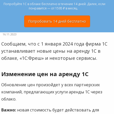
Попробуйте 1С в облаке бесплатно в течение 14 дней. Далее, если
понравится — от 1595 ₽ в месяц.
Попробовать 14 дней бесплатно
16.11.2023
Сообщаем, что с 1 января 2024 года фирма 1С
устанавливает новые цены на аренду 1С в
облаке, «1С:Фреш» и некоторые сервисы.
Изменение цен на аренду 1С
Обновление цен произойдет у всех партнерских
компаний, предлагающих услуги аренды 1С через
облако.
Важно:
новая стоимость будет действовать для