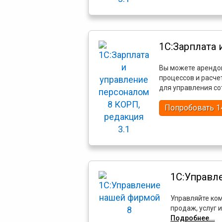
1С:Зарплата 
Вы можете арендов
процессов и расче
для управления с
Попробовать 1
1С:Управл
Управляйте ком
продаж, услуг 
Подробнее...