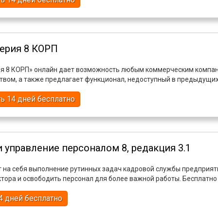
терия 8 КОРП
ия 8 КОРП» онлайн дает возможность любым коммерческим компания
твом, а также предлагает функционал, недоступный в предыдущи
ь 14 дней бесплатно
и управление персоналом 8, редакция 3.1
т на себя выполнение рутинных задач кадровой службы предприят
тора и освободить персонал для более важной работы. Бесплатно
4 дней бесплатно