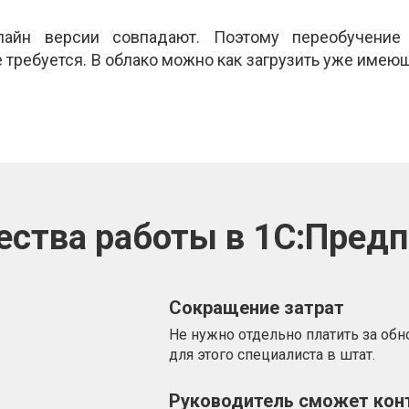
айн версии совпадают. Поэтому переобучение 
требуется. В облако можно как загрузить уже имеющ
ства работы в 1С:Предп
Сокращение затрат
Не нужно отдельно платить за об
для этого специалиста в штат.
Руководитель сможет кон