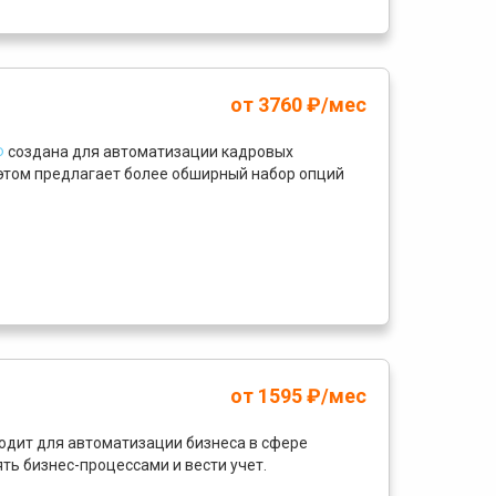
1
от 3760 ₽/мес
Ф
создана для автоматизации кадровых
 этом предлагает более обширный набор опций
от 1595 ₽/мес
одит для автоматизации бизнеса в сфере
ть бизнес-процессами и вести учет.