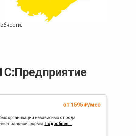
ебности.
1С:Предприятие
от 1595 ₽/мес
бых организаций независимо от рода
онно-правовой формы.
Подробнее...