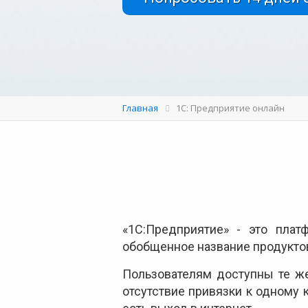
Главная
1С: Предприятие онлайн
«1С:Предприятие» - это плат
обобщенное название продуктов
Пользователям доступны те же
отсутствие привязки к одному 