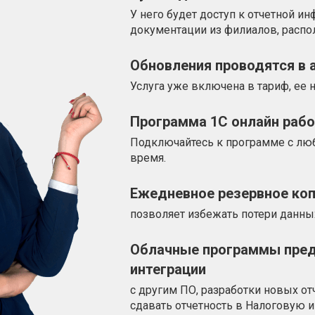
У него будет доступ к отчетной ин
документации из филиалов, распо
Обновления проводятся в
Услуга уже включена в тариф, ее 
Программа 1С онлайн рабо
Подключайтесь к программе с люб
время.
Ежедневное резервное ко
позволяет избежать потери данных
Облачные программы пре
интеграции
с другим ПО, разработки новых от
сдавать отчетность в Налоговую 