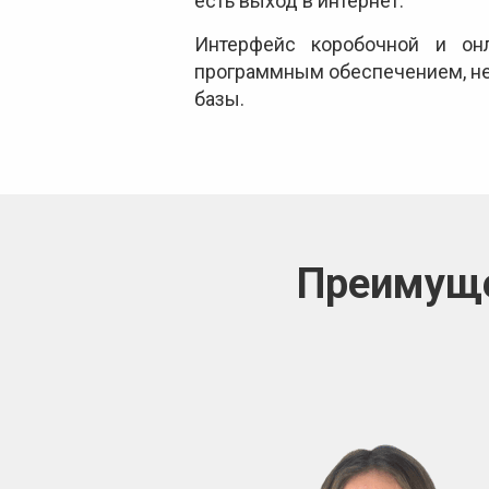
есть выход в интернет.
Интерфейс коробочной и онл
программным обеспечением, не 
базы.
Преимуще