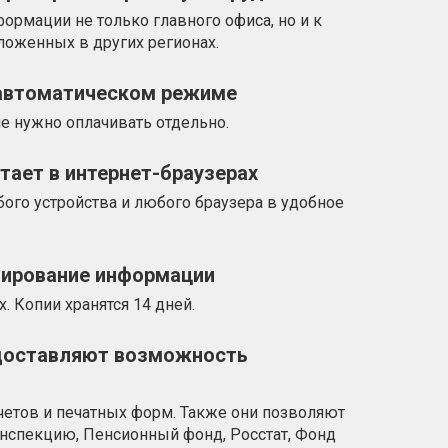
формации не только главного офиса, но и к
ложенных в других регионах.
 автоматическом режиме
не нужно оплачивать отдельно.
тает в интернет-браузерах
ого устройства и любого браузера в удобное
пирование информации
. Копии хранятся 14 дней.
доставляют возможность
четов и печатных форм. Также они позволяют
инспекцию, Пенсионный фонд, Росстат, Фонд