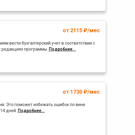
от 2115 ₽/мес
м вести бухгалтерский учет в соответствии с
х редакциях программы.
Подробнее...
от 1730 ₽/мес
ия. Это поможет избежать ошибок по вине
 14 дней.
Подробнее...