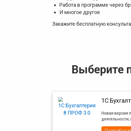
Работа в программе через б
И многое другое
Закажите бесплатную консульта
Выберите п
1С:Бухгал
Новая версия 
деятельности,
Попробоват