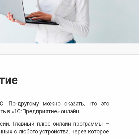
тие
С. По-другому можно сказать, что это
ть в «1С:Предприятие» онлайн.
рсии. Главный плюс онлайн программы –
нных с любого устройства, через которое