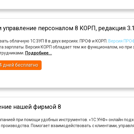
и управление персоналом 8 КОРП, редакция 3.
ать облачную 1С:ЗУП 8 в двух версиях: ПРОФ и КОРП.
Версия ПРО
та зарплаты. Версия КОРП обладает тем же функционалом, но при
отрудниками.
Подробнее...
4 дней бесплатно
ение нашей фирмой 8
панией при помощи удобных инструментов. «1С:УНФ» онлайн подх
и производства. Помогает взаимодействовать с клиентами, управля