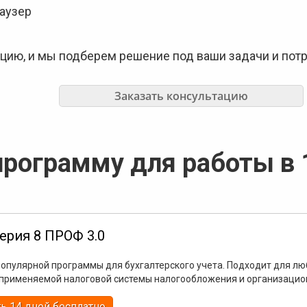
раузер
цию, и мы подберем решение под ваши задачи и потр
Заказать консультацию
рограмму для работы в 
терия 8 ПРОФ 3.0
популярной программы для бухгалтерского учета. Подходит для лю
 применяемой налоговой системы налогообложения и организаци
ь 14 дней бесплатно