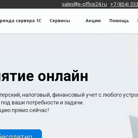
sales@e-office24.ru
+7 (804) 33
ренда сервера 1С
Сервисы
Акции
Помощь
ятие онлайн
терский, налоговый, финансовый учет с любого устро
под ваши потребности и задачи.
цию прямо сейчас!
бесплатно