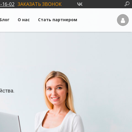
3-16-02
ЗАКАЗАТЬ ЗВОНОК
Блог
О нас
Стать партнером
йства.