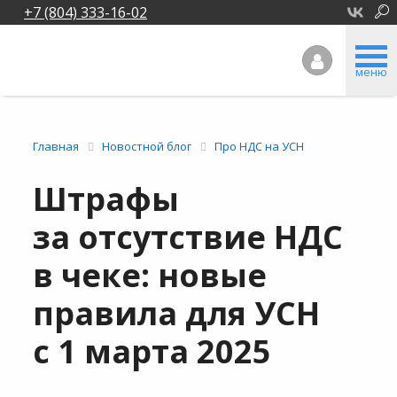
+7 (804) 333-16-02
меню
Главная
Новостной блог
Про НДС на УСН
Штрафы
за отсутствие НДС
в чеке: новые
правила для УСН
с 1 марта 2025