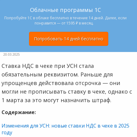
Облачные программы 1С
Попробуйте 1С в облаке бесплатно в течение 14 дней. Далее, если
понравится — от 1595 ₽ в месяц.
Попробовать 14 дней бесплатно
20.03.2025
Ставка НДС в чеке при УСН стала
обязательным реквизитом. Раньше для
упрощенцев действовала отсрочка — они
могли не прописывать ставку в чеке, однако с
1 марта за это могут назначить штраф.
Содержание:
Изменения для УСН: новые ставки НДС в чеке в 2025
году