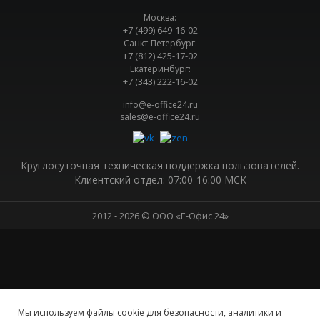
Москва:
+7 (499) 649-16-02
Санкт-Петербург:
+7 (812) 425-17-02
Екатеринбург:
+7 (343) 222-16-02
info@e-office24.ru
sales@e-office24.ru
Круглосуточная техническая поддержка пользователей.
Клиентский отдел: 07:00-16:00 МСК
2012 ‒ 2026 © ООО «Е-Офис 24»
Мы используем файлы cookie для безопасности, аналитики и