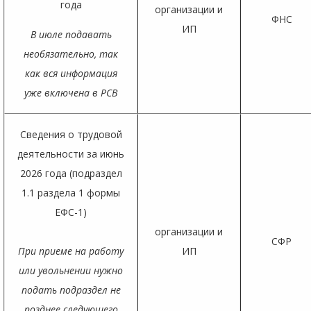
года
организации и
ФНС
ИП
В июле подавать
необязательно, так
как вся информация
уже включена в РСВ
Сведения о трудовой
деятельности за июнь
2026 года (подраздел
1.1 раздела 1 формы
ЕФС-1)
организации и
СФР
При приеме на работу
ИП
или увольнении нужно
подать подраздел не
позднее следующего