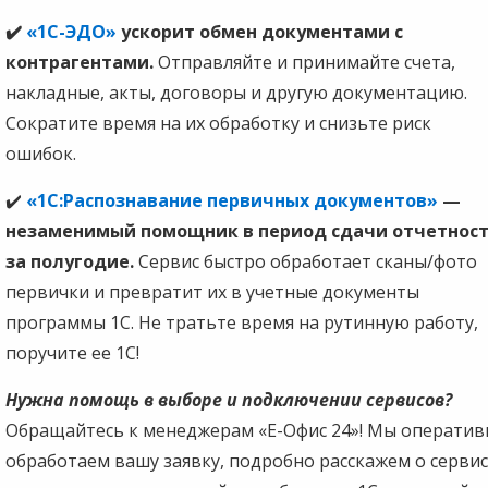
✔️
«1С-ЭДО»
ускорит обмен документами с
контрагентами.
Отправляйте и принимайте счета,
накладные, акты, договоры и другую документацию.
Сократите время на их обработку и снизьте риск
ошибок.
✔️
«1С:Распознавание первичных документов»
—
незаменимый помощник в период сдачи отчетнос
за полугодие.
Сервис быстро обработает сканы/фото
первички и превратит их в учетные документы
программы 1С. Не тратьте время на рутинную работу,
поручите ее 1С!
Нужна помощь в выборе и подключении сервисов?
Обращайтесь к менеджерам «Е-Офис 24»! Мы оператив
обработаем вашу заявку, подробно расскажем о сервис