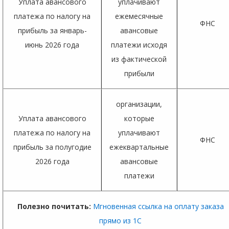
Уплата авансового
уплачивают
платежа по налогу на
ежемесячные
ФНС
прибыль за январь-
авансовые
июнь 2026 года
платежи исходя
из фактической
прибыли
организации,
Уплата авансового
которые
платежа по налогу на
уплачивают
ФНС
прибыль за полугодие
ежеквартальные
2026 года
авансовые
платежи
Полезно почитать:
Мгновенная ссылка на оплату заказа
прямо из 1С