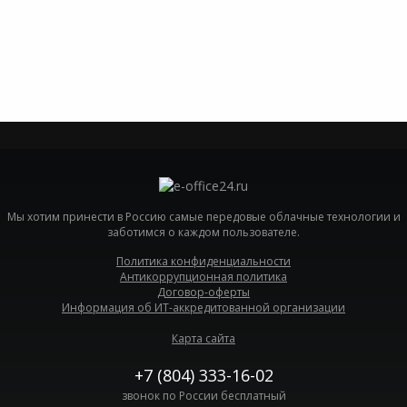
Мы хотим принести в Россию самые передовые облачные технологии и
заботимся о каждом пользователе.
Политика конфиденциальности
Антикоррупционная политика
Договор-оферты
Информация об ИТ-аккредитованной организации
Карта сайта
+7 (804) 333-16-02
звонок по России бесплатный