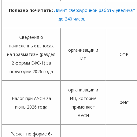
Полезно почитать:
Лимит сверхурочной работы увеличат
до 240 часов
Сведения о
начисленных взносах
организации и
на травматизм (раздел
СФР
ИП
2 формы ЕФС-1) за
полугодие 2026 года
организации и
Налог при АУСН за
ИП, которые
ФНС
июнь 2026 года
применяют
АУСН
Расчет по форме 6-