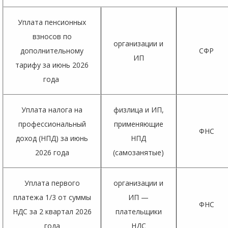
Уплата пенсионных
взносов по
организации и
дополнительному
СФР
ИП
тарифу за июнь 2026
года
Уплата налога на
физлица и ИП,
профессиональный
применяющие
ФНС
доход (НПД) за июнь
НПД
2026 года
(самозанятые)
Уплата первого
организации и
платежа 1/3 от суммы
ИП —
ФНС
НДС за 2 квартал 2026
плательщики
года
НДС