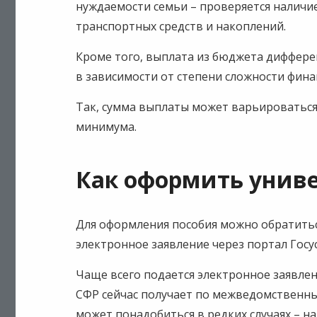
нуждаемости семьи – проверяется наличи
транспортных средств и накоплений.
Кроме того, выплата из бюджета диффере
в зависимости от степени сложности фин
Так, сумма выплаты может варьироваться
минимума.
Как оформить унив
Для оформления пособия можно обратитьс
электронное заявление через портал Госу
Чаще всего подается электронное заявлен
СФР сейчас получает по межведомственны
может понадобиться в редких случаях – н