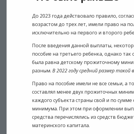
До 2023 года действовало правило, согл
возрастом до трех лет, имели право на п
исключительно на первого и второго реб
После введения данной выплаты, некотор
пособие на третьего ребенка, однако так 
была равна детскому прожиточному миним
разным.
В 2022 году средний размер такой
Право на пособие имели не все семьи, а т
составлял менее двух прожиточных миним
каждого субъекта страны свой и по сумме
минимума. При этом при оформлении вып
средства перечислялись из средств бюджет
материнского капитала.