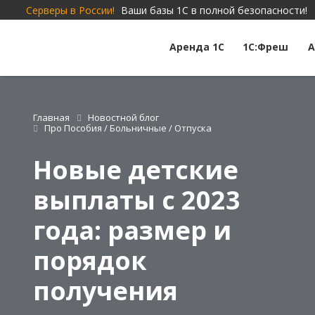
Серверы в России!
Ваши базы 1С в полной безопасности!
Аренда 1С
1С:Фреш
А
Главная
Новостной блог
Про Пособия / Больничные / Отпуска
Новые детские
выплаты с 2023
года: размер и
порядок
получения