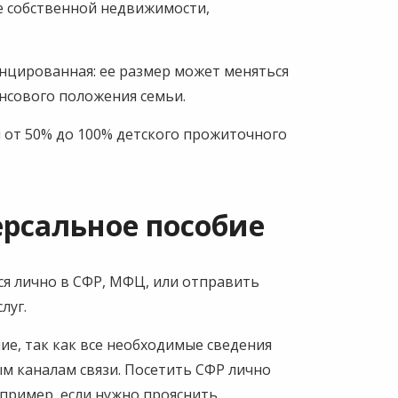
е собственной недвижимости,
нцированная: ее размер может меняться
ансового положения семьи.
 от 50% до 100% детского прожиточного
ерсальное пособие
я лично в СФР, МФЦ, или отправить
слуг.
ие, так как все необходимые сведения
м каналам связи. Посетить СФР лично
апример, если нужно прояснить