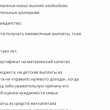
ществления таких выплат необходимо
ательным критериям:
ражданство;
ется получать ежемесячные выплаты, тоже
трех лет;
сертификат на материнский капитал.
бюджета, на детские выплаты из
ся ни «правило нулевого дохода», когда
од либо уважительную причину его
ой оценка нуждаемости семьи.
латы из средств маткапитала