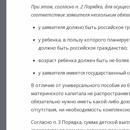
При этом, согласно п. 2 Порядка, для осу
соответствие заявителя нескольким обяз
у заявителя должно быть российское г
у ребенка, в пользу которого планиру
должно быть российское гражданство;
возраст ребенка должен быть не более 
у заявителя имеется государственный 
В отличие от универсального пособия из 
материнского капитала не распространяет
обязательно нужно иметь какой-либо дох
отсутствия, ни необходимость комплексн
Согласно п. 3 Порядка, сумма детской вып