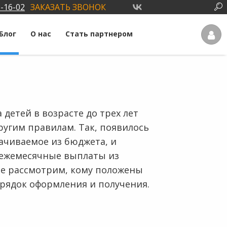
3-16-02
ЗАКАЗАТЬ ЗВОНОК
Блог
О нас
Стать партнером
 детей в возрасте до трех лет
ругим правилам. Так, появилось
ачиваемое из бюджета, и
 ежемесячные выплаты из
тье рассмотрим, кому положены
орядок оформления и получения.