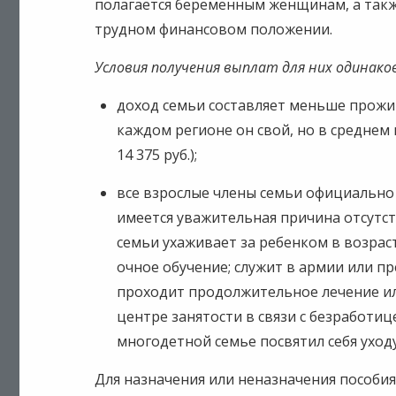
полагается беременным женщинам, а такж
трудном финансовом положении.
Условия получения выплат для них одинако
доход семьи составляет меньше прожи
каждом регионе он свой, но в среднем 
14 375 руб.);
все взрослые члены семьи официально
имеется уважительная причина отсутст
семьи ухаживает за ребенком в возрас
очное обучение; служит в армии или п
проходит продолжительное лечение ил
центре занятости в связи с безработиц
многодетной семье посвятил себя уход
Для назначения или неназначения пособи