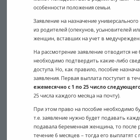
особенности положения семьи.
Заявление на назначение универсального
из родителей (опекунов, усыновителей ил
женщин, вставших на учет в медучреждени
На рассмотрение заявление отводится не б
необходимо подтвердить какие-либо свед
доступа. Но, как правило, пособие назнач
заявления. Первая выплата поступит в теч
ежемесячно с 1 по 25 число следующег
25 числа каждого месяца на почту).
При этом право на пособие необходимо б
т.е. заявление нужно будет подавать кажд
подавала беременная женщина, то после 
течение 6 месяцев – тогда его выплатят с