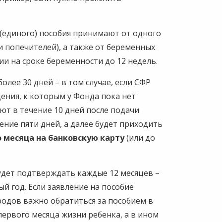
 (единого) пособия принимают от одного
и попечителей), а также от беременных
и на сроке беременности до 12 недель.
олее 30 дней – в том случае, если СФР
ения, к которым у Фонда пока нет
ают в течение 10 дней после подачи
ение пяти дней, а далее будет приходить
о месяца на банковскую карту
(или до
удет подтверждать каждые 12 месяцев –
ый год. Если заявление на пособие
родов важно обратиться за пособием в
 первого месяца жизни ребенка, а в ином