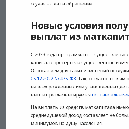
случае – с даты обращения.
Новые условия полу
выплат из маткапи
С 2023 года программа по осуществлению
капитала претерпела существенные измен
Основанием для таких изменений послуж
05.12.2022 № 475-ФЗ
. Так, согласно новым
на всех рожденных или усыновленных дете
выплат регламентируется
постановлением
На выплаты из средств маткапитала имеют
среднедушевой доход составляет не бол
минимумов на душу населения.