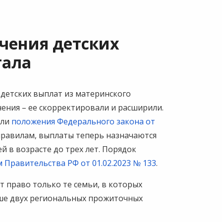
чения детских
тала
 детских выплат из материнского
ения – ее скорректировали и расширили.
или
положения Федерального закона от
 правилам, выплаты теперь назначаются
й в возрасте до трех лет. Порядок
 Правительства РФ от 01.02.2023 № 133
.
 право только те семьи, в которых
ьше двух региональных прожиточных