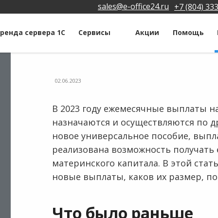
sales@e-office24.ru
+7 (804) 33
ренда сервера 1С
Сервисы
Акции
Помощь
02.06.2023
В 2023 году ежемесячные выплаты на
назначаются и осуществляются по д
новое универсальное пособие, выпл
реализована возможность получать
материнского капитала. В этой ста
новые выплаты, каков их размер, п
Что было раньше