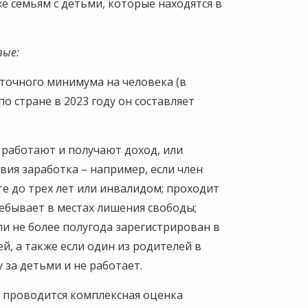
е семьям с детьми, которые находятся в
вые:
точного минимума на человека (в
по стране в 2023 году он составляет
 работают и получают доход, или
вия заработка – например, если член
те до трех лет или инвалидом; проходит
ребывает в местах лишения свободы;
и не более полугода зарегистрирован в
ей, а также если один из родителей в
у за детьми и не работает.
я проводится комплексная оценка