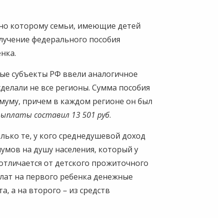
асно которому семьи, имеющие детей
олучение федерального пособия
енка.
ые субъекты РФ ввели аналогичное
сделали не все регионы. Сумма пособия
уму, причем в каждом регионе он был
 выплаты составил 13 501 руб
.
олько те, у кого среднедушевой доход
умов на душу населения, который у
 отличается от детского прожиточного
лат на первого ребенка денежные
а, а на второго – из средств