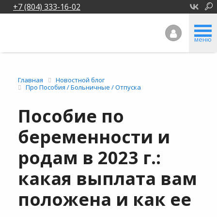
+7 (804) 333-16-02
меню
Главная
Новостной блог
Про Пособия / Больничные / Отпуска
Пособие по
беременности и
родам в 2023 г.:
какая выплата вам
положена и как ее