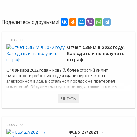
Поделитесь с друзьями!
31.03.2022
Отчет СЗВ-М в 2022 году.
Как сдать и не получить
штраф
С 10 января 2022 года – новый, более строгий лимит
численности работников для сдачи персотчетов в
электронном виде. В остальном порядок не претерпел
изменений. Обсудим главную новинку, а также отметим
основные моменты по отчету – для бухгалтеров-новичков,
которые ведут учет в организациях или у ИП-работодателей.
ЧИТАТЬ
25.03.2022
ФСБУ 27/2021 →