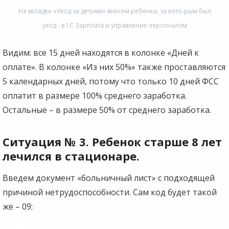
На вкладке «Уход за детьми» внесем ребенка, за кото-рым был
уход - в 1С Зарплата и управление персоналом
Видим: все 15 дней находятся в колонке «Дней к
оплате». В колонке «Из них 50%» также проставляются
5 календарных дней, потому что только 10 дней ФСС
оплатит в размере 100% среднего заработка.
Остальные – в размере 50% от среднего заработка.
Ситуация № 3. Ребенок старше 8 лет
лечился в стационаре.
Введем документ «больничный лист» с подходящей
причиной нетрудоспособности. Сам код будет такой
же – 09: