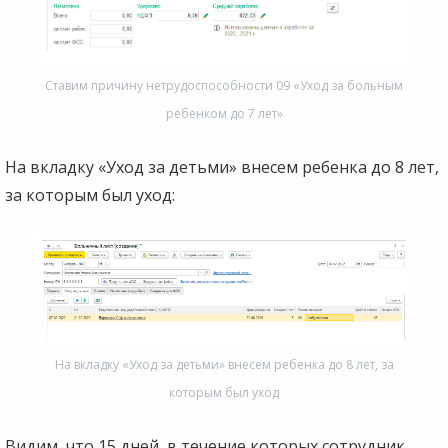
Ставим причину нетрудоспособности 09 «Уход за больным
ребенком до 7 лет»
На вкладку «Уход за детьми» внесем ребенка до 8 лет,
за которым был уход:
На вкладку «Уход за детьми» внесем ребенка до 8 лет, за
которым был уход
Видим, что 15 дней, в течение которых сотрудник