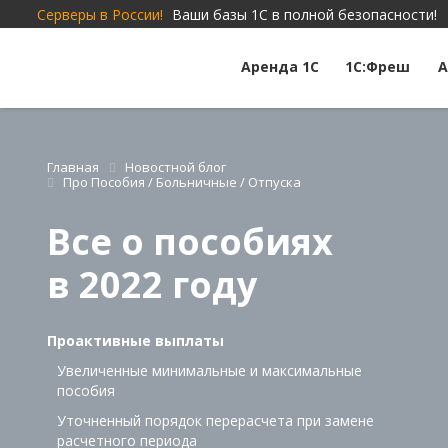
Серверы в России!
Ваши базы 1С в полной безопасности!
Аренда 1С
1С:Фреш
А
Главная
Новостной блог
Про Пособия / Больничные / Отпуска
Все о пособиях
в 2022 году
Проактивные выплаты
Увеличенные минимальные и максимальные
пособия
Уточненный порядок перерасчета при замене
расчетного периода