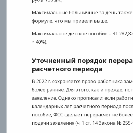
Максимальные больничные за день также р
формуле, что мы привели выше.
Максимальное детское пособие – 31 282,82 ру
* 40%).
Уточненный порядок перера
расчетного периода
В 2022 г. сохраняется право работника за
более ранние. Для этого, как и прежде, п
заявление. Однако прописали: если работ
календарных лет расчетного периода посл
пособие, ФСС сделает перерасчет не боле
подачи заявления (ч. 1 ст. 14 Закона № 255-