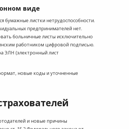
ронном виде
ся бумажные листки нетрудоспособности.
видуальных предпринимателей нет.
овать больничные листы исключительно
инским работником цифровой подписью.
а ЭЛН (электронный лист
 формат, новые коды и уточненные
страхователей
аботодателей и новые причины