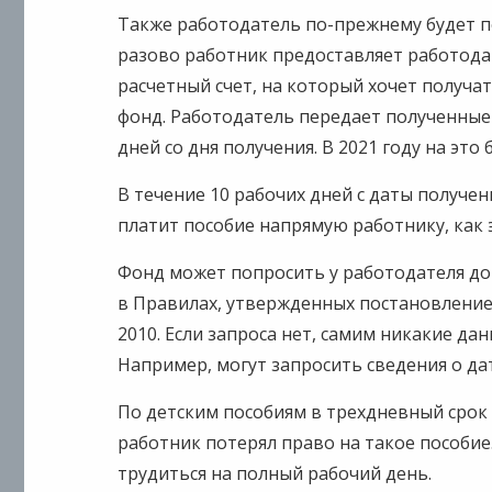
Также работодатель по-прежнему будет пе
разово работник предоставляет работод
расчетный счет, на который хочет получа
фонд. Работодатель передает полученные 
дней со дня получения. В 2021 году на это 
В течение 10 рабочих дней с даты получе
платит пособие напрямую работнику, как э
Фонд может попросить у работодателя д
в Правилах, утвержденных постановлением
2010. Если запроса нет, самим никакие да
Например, могут запросить сведения о да
По детским пособиям в трехдневный срок
работник потерял право на такое пособие
трудиться на полный рабочий день.