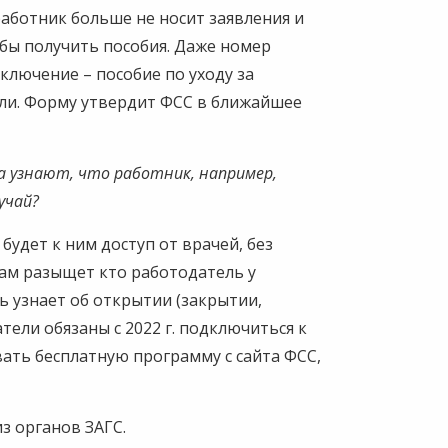
работник больше не носит заявления и
бы получить пособия. Даже номер
ключение – пособие по уходу за
вили. Форму утвердит ФСС в ближайшее
а узнают, что работник, например,
лучай?
 будет к ним доступ от врачей, без
сам разыщет кто работодатель у
ь узнает об открытии (закрытии,
атели обязаны с 2022 г. подключиться к
ать бесплатную программу с сайта ФСС,
з органов ЗАГС.