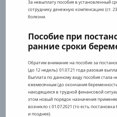
За невыплату пособия в установленный ср
сотруднику денежную компенсацию (ст. 23
болезни.
Пособие при постано
ранние сроки береме
Обратим внимание на пособие за постанов
(до 12 недель): 01.07.21 года разовая вып
Выплата по данному виду пособия стала н
ежемесячным (до окончания беременности
находящихся в трудной финансовой ситуаци
этом новый порядок назначения применяе
возникло с 01.07.2021 (то есть постановк
и позднее).