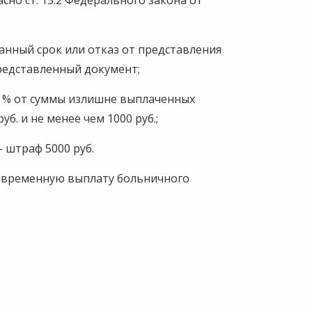
сно ст. 15.2 Федерального закона от
анный срок или отказ от представления
представленный документ;
0 % от суммы излишне выплаченных
уб. и не менее чем 1000 руб.;
 штраф 5000 руб.
оевременную выплату больничного