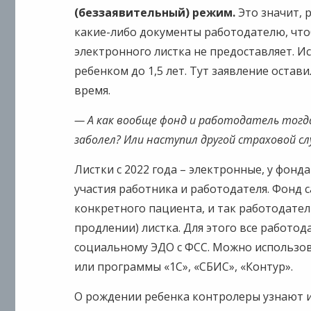
(беззаявительный) режим.
Это значит, 
какие-либо документы работодателю, что
электронного листка не предоставляет. Ис
ребенком до 1,5 лет. Тут заявление оста
время.
— А как вообще фонд и работодатель тогд
заболел? Или наступил другой страховой с
Листки с 2022 года – электронные, у фонда
участия работника и работодателя. Фонд 
конкретного пациента, и так работодател
продлении) листка. Для этого все работод
социальному ЭДО с ФСС. Можно использов
или программы «1С», «СБИС», «Контур».
О рождении ребенка контролеры узнают и