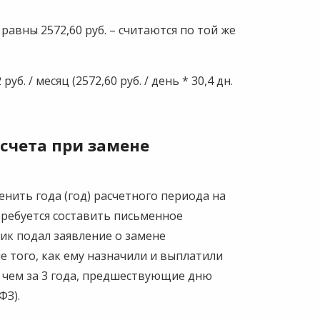
авны 2572,60 руб. – считаются по той же
б. / месяц (2572,60 руб. / день * 30,4 дн.
счета при замене
менить года (год) расчетного периода на
отребуется составить письменное
ник подал заявление о замене
е того, как ему назначили и выплатили
е чем за 3 года, предшествующие дню
ФЗ).