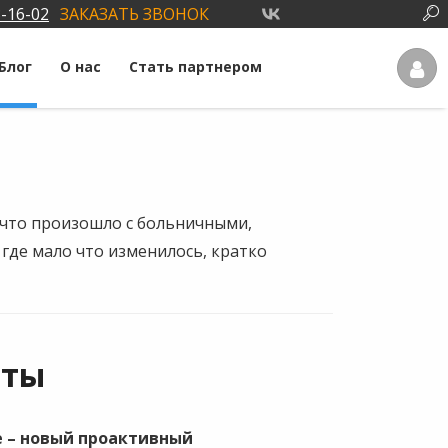
3-16-02
ЗАКАЗАТЬ ЗВОНОК
Блог
О нас
Стать партнером
, что произошло с больничными,
 где мало что изменилось, кратко
аты
е – новый проактивный