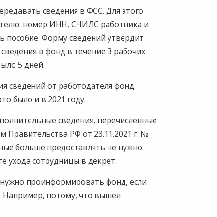
редавать сведения в ФСС. Для этого
ателю: номер ИНН, СНИЛС работника и
ть пособие. Форму сведений утвердит
сведения в фонд в течение 3 рабочих
было 5 дней.
ния сведений от работодателя фонд
то было и в 2021 году.
ополнительные сведения, перечисленные
 Правительства РФ от 23.11.2021 г. №
нные больше предоставлять не нужно.
те ухода сотрудницы в декрет.
 нужно проинформировать фонд, если
. Например, потому, что вышел