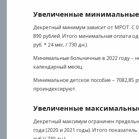
Увеличенные минимальные 
Декретный минимум зависит от МРОТ. С 01
890 рублей. Итого минимальная оплата одн
руб. * 24 мес. / 730 дн.).
Минимальные больничные в 2022 году – не 
календарный месяц.
Минимальное детское пособие – 7082,85 руб. 
проиндексируют.
Увеличенные максимальные
Декретный максимум ограничен предельн
года (2020 и 2021 годы). Итого показатель р
руб.)/ 730 дн.).