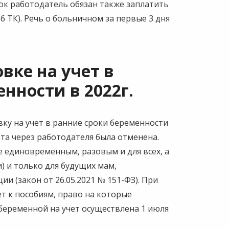
ок работодатель обязан также заплатить
6 ТК). Речь о больничном за первые 3 дня
вке на учет в
нности в 2022г.
ку на учет в ранние сроки беременности
лата через работодателя была отменена.
е единовременным, разовым и для всех, а
) и только для будущих мам,
и (закон от 26.05.2021 № 151-ФЗ). При
т к пособиям, право на которые
а беременной на учет осуществлена 1 июля