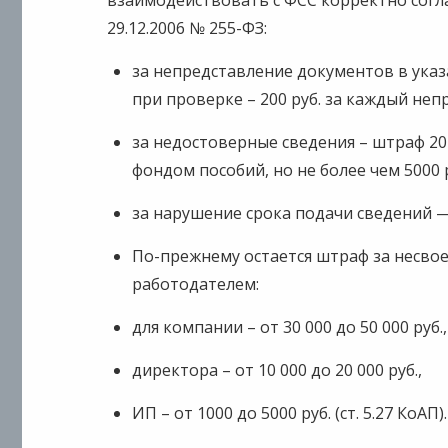
взаимодействовать с ФСС корректно согла
29.12.2006 № 255-ФЗ:
за непредставление документов в указ
при проверке – 200 руб. за каждый не
за недостоверные сведения – штраф 2
фондом пособий, но не более чем 5000 р
за нарушение срока подачи сведений —
По-прежнему остается штраф за несв
работодателем:
для компании – от 30 000 до 50 000 руб.,
директора – от 10 000 до 20 000 руб.,
ИП – от 1000 до 5000 руб. (ст. 5.27 КоАП).