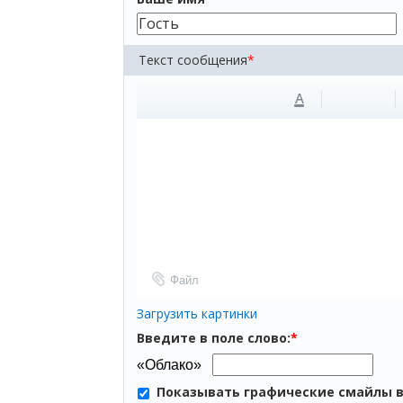
Текст сообщения
*
A
Файл
Загрузить картинки
Введите в поле слово:
*
Показывать графические смайлы 