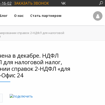
3-16-02
ЗАКАЗАТЬ ЗВОНОК
Блог
О нас
Стать партнером
рмировании справок 2-НДФЛ для налоговой
и
чена в декабре. НДФЛ
 для налоговой налог,
ании справок 2-НДФЛ «для
Е-Офис 24