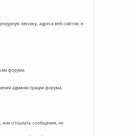
нзурную лексику, адреса веб-сайтов, e-
кам форума.
шения администрации форума.
, или отсылать сообщения, не