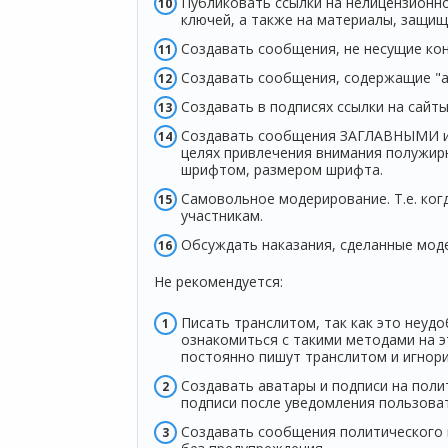
Публиковать ссылки на нелицензионно
ключей, а также на материалы, защищё
Создавать сообщения, не несущие кон
Создавать сообщения, содержащие "аф
Создавать в подписях ссылки на сайт
Cоздавать сообщения ЗАГЛАВНЫМИ или
целях привлечения внимания полужир
шрифтом, размером шрифта.
Самовольное модерирование. Т.е. ког
участникам.
Обсуждать наказания, сделанные мод
Не рекомендуется:
Писать транслитом, так как это неуд
ознакомиться с такими методами на э
постоянно пишут транслитом и игнори
Создавать аватары и подписи на поли
подписи после уведомления пользова
Создавать сообщения политического 