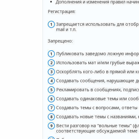
Дополнения и изменения правил начин
Регистрация:
Запрещается использовать для отобра
mail и т.п.
Запрещено:
Публиковать заведомо ложнyю инфоp
Использовать мат и/или грубые выраж
Оскорблять кого-либо в прямой или к
Создавать сообщения, наpyшающие д
Рекламировать в сообщениях, подпися
Создавать одинаковые темы или сооб
Создавать темы с вопросами, ответы 
Создавать новые темы с названиями,
Вести разговор на "вольные темы" (ф
соответствующие обсуждаемой теме 