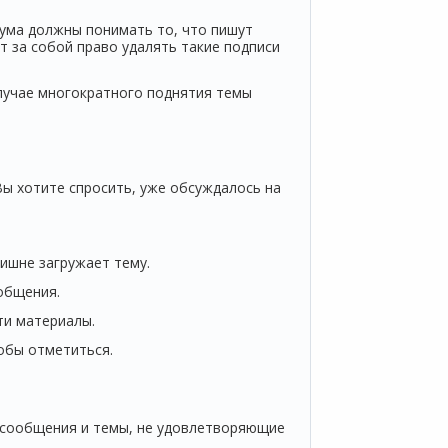
рума должны понимать то, что пишут
 за собой право удалять такие подписи
случае многократного поднятия темы
ы хотите спросить, уже обсуждалось на
ишне загружает тему.
общения.
ти материалы.
тобы отметиться.
ь сообщения и темы, не удовлетворяющие