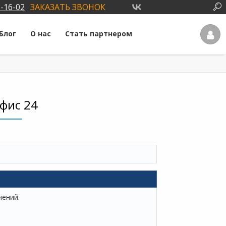
3-16-02
ЗАКАЗАТЬ ЗВОНОК
Блог
О нас
Стать партнером
фис 24
чений.