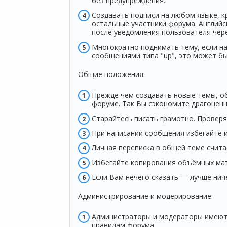
без предупреждения.
Создавать подписи на любом языке, к
остальные участники форума. Английс
после уведомления пользователя чер
Многократно поднимать тему, если на
сообщениями типа "up", это может бы
Общие положения:
Прежде чем создавать новые темы, о
форуме. Так Вы сэкономите драгоценн
Старайтесь писать грамотно. Проверя
При написании сообщения избегайте и
Личная переписка в общей теме счит
Избегайте копирования объёмных мате
Если Вам нечего сказать — лучше нич
Администрирование и модерирование:
Администраторы и модераторы имеют 
правилам форума.