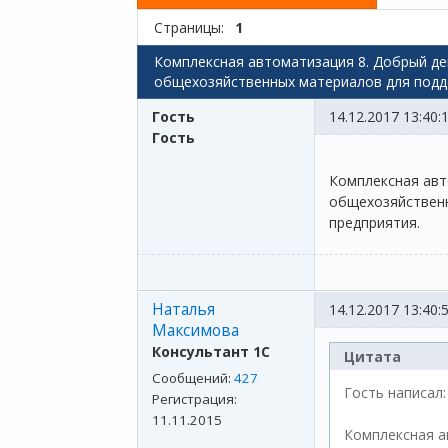
Страницы:
1
Комплексная автоматизация 8. Добрый де
общехозяйственных материалов для подд
Гость
14.12.2017 13:40:
Гость
Комплексная авт
общехозяйственн
предприятия.
Наталья
14.12.2017 13:40:
Максимова
Консультант 1С
Цитата
Сообщений:
427
Гость написал:
Регистрация:
11.11.2015
Комплексная а