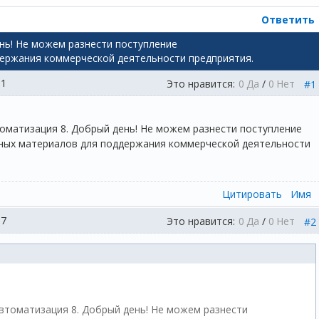
Ответить
нь! Не можем разнести поступление
ержания коммерческой деятельности предприятия.
11
Это нравится:
0
Да
/
0
Нет
#1
оматизация 8. Добрый день! Не можем разнести поступление
ых материалов для поддержания коммерческой деятельности
Цитировать
Имя
57
Это нравится:
0
Да
/
0
Нет
#2
втоматизация 8. Добрый день! Не можем разнести