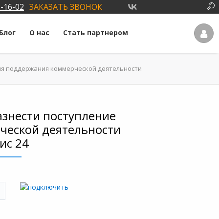
3-16-02
ЗАКАЗАТЬ ЗВОНОК
Блог
О нас
Стать партнером
ля поддержания коммерческой деятельности
азнести поступление
ческой деятельности
ис 24