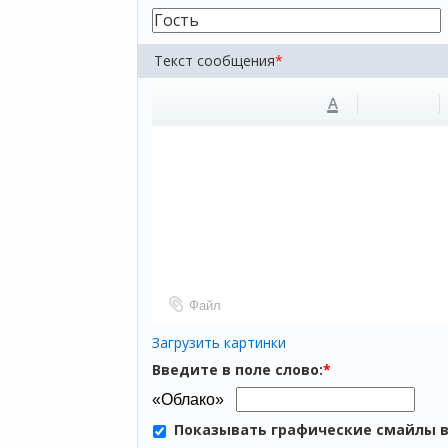
Текст сообщения
*
A
Файл
Загрузить картинки
Введите в поле слово:
*
Показывать графические смайлы 