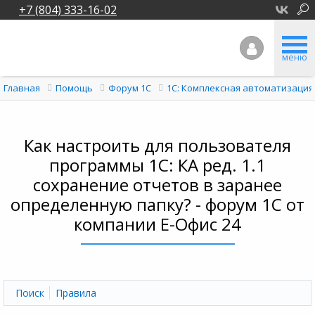
+7 (804) 333-16-02
меню
Главная
Помощь
Форум 1C
1С: Комплексная автоматизация
Как настроить для пользователя
программы 1С: КА ред. 1.1
сохранение отчетов в заранее
определенную папку? - форум 1С от
компании Е-Офис 24
Поиск
Правила