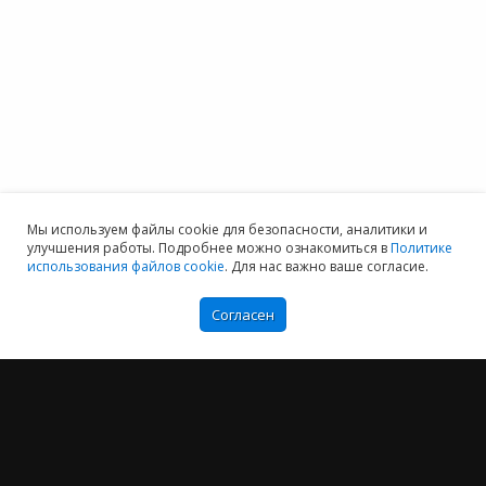
Мы используем файлы cookie для безопасности, аналитики и
улучшения работы. Подробнее можно ознакомиться в
Политике
использования файлов cookie
. Для нас важно ваше согласие.
Согласен
Мы хотим принести в Россию самые передовые облачные технологии и