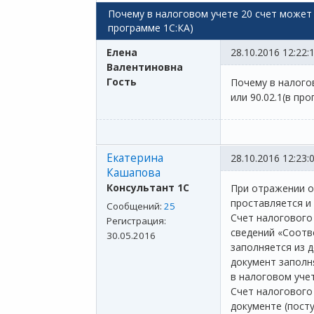
Почему в налоговом учете 20 счет может за
программе 1С:КА)
Елена
28.10.2016 12:22:
Валентиновна
Гость
Почему в налогов
или 90.02.1(в пр
Екатерина
28.10.2016 12:23:
Кашапова
Консультант 1С
При отражении о
проставляется и 
Сообщений:
25
Счет налогового
Регистрация:
сведений «Соотве
30.05.2016
заполняется из 
документ заполн
в налоговом учет
Cчет налогового
документе (посту