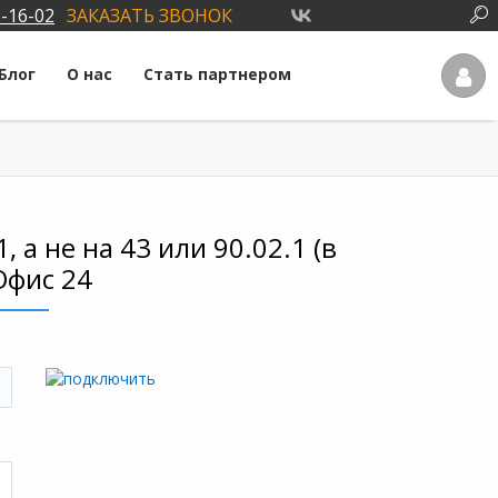
3-16-02
ЗАКАЗАТЬ ЗВОНОК
Блог
О нас
Стать партнером
 а не на 43 или 90.02.1 (в
Офис 24