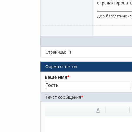
отредактировать
_______________________
До 5 бесплатных к
Страницы:
1
Форма ответов
Ваше имя
*
Текст сообщения
*
A