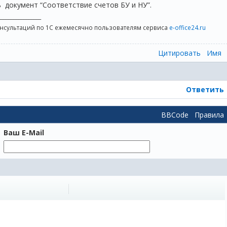
 документ “Соответствие счетов БУ и НУ”.
_________________
онсультаций по 1С ежемесячно пользователям сервиса
e-office24.ru
Цитировать
Имя
Ответить
BBCode
Правила
Ваш E-Mail