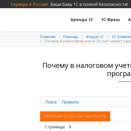
Серверы в России!
Ваши базы 1С в полной безопасности!
Аренда 1С
1С:Фреш
А
Главная
Помощь
Форум 1C
1С: Компл
Почему в налоговом учете 20 счет может закрыв
Почему в налоговом учете 
програ
Поиск
Правила
ПОЛУЧАТЬ СТАТЬИ НА ПОЧТУ
Страницы:
1