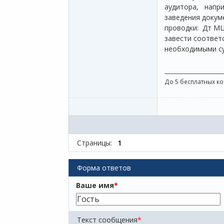
аудитора, напри
заведения докум
проводки: Дт МЦ
завести соответ
необходимыми с
_______________________
До 5 бесплатных к
Страницы:
1
Форма ответов
Ваше имя
*
Текст сообщения
*