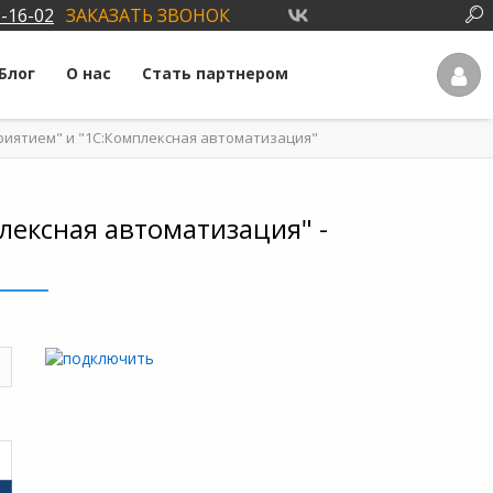
3-16-02
ЗАКАЗАТЬ ЗВОНОК
Блог
О нас
Стать партнером
иятием" и "1С:Комплексная автоматизация"
ексная автоматизация" -