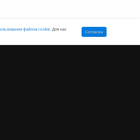
:00-16:00 МСК
ользования файлов cookie
. Для нас
Согласен