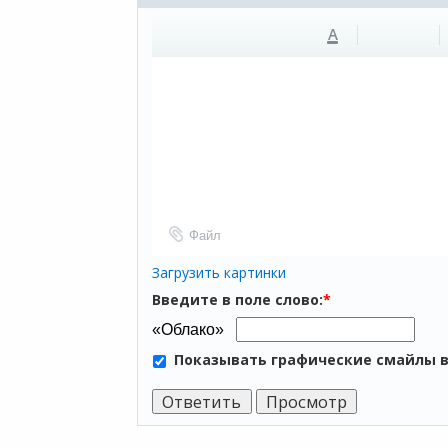
A
Файл
Загрузить картинки
Введите в поле слово:
*
Показывать графические смайлы 