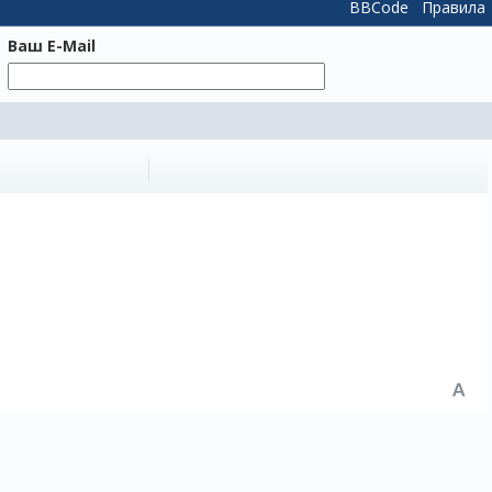
BBCode
Правила
Ваш E-Mail