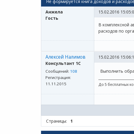
Не формируется книга доходов и расходов
Анжела
15.02.2016 15:05:
Гость
В комплексной ав
расходов по орг
Алексей Налимов
15.02.2016 15:06:
Консультант 1С
Выполнить обра
Сообщений:
108
Регистрация:
_______________________
11.11.2015
До 5 бесплатных к
Страницы:
1