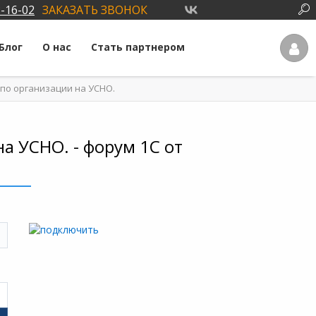
3-16-02
ЗАКАЗАТЬ ЗВОНОК
Блог
О нас
Стать партнером
 по организации на УСНО.
а УСНО. - форум 1С от