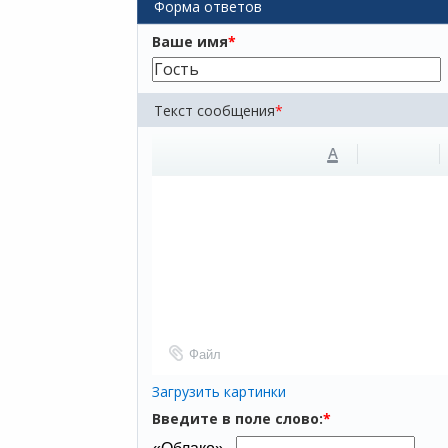
Форма ответов
Ваше имя
*
Текст сообщения
*
A
Файл
Загрузить картинки
Введите в поле слово:
*