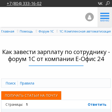
+7 (804) 333-16-02
меню
Главная
Помощь
Форум 1C
1С: Комплексная автоматизация
Как завести зарплату по сотруднику -
форум 1С от компании Е-Офис 24
Поиск
Правила
ПОЛУЧАТЬ СТАТЬИ НА ПОЧТУ
Страницы:
1
Ответить