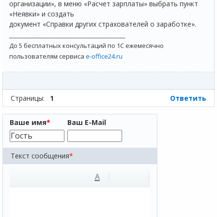
организации», в меню «Расчет зарплаты» выбрать пункт
«Неявки» и создать
документ «Справки других страхователей о заработке».
________________________________________
До 5 бесплатных консультаций по 1С ежемесячно
пользователям сервиса
e-office24.ru
Страницы:
1
Ответить
Ваше имя
*
Ваш E-Mail
Текст сообщения
*
A