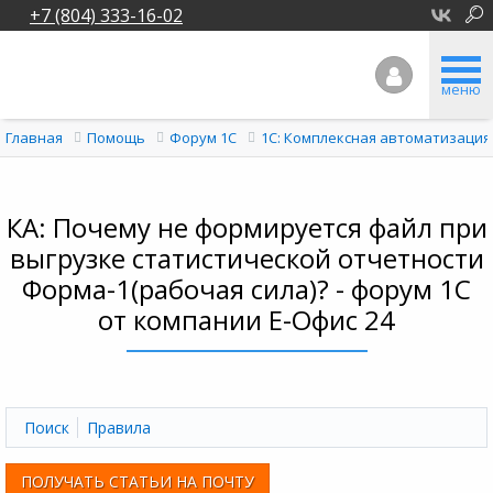
+7 (804) 333-16-02
меню
Главная
Помощь
Форум 1C
1С: Комплексная автоматизация
КА: Почему не формируется файл при
выгрузке статистической отчетности
Форма-1(рабочая сила)? - форум 1С
от компании Е-Офис 24
Поиск
Правила
ПОЛУЧАТЬ СТАТЬИ НА ПОЧТУ