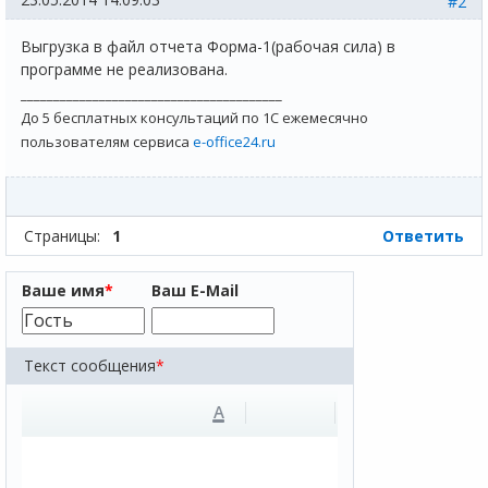
#2
Выгрузка в файл отчета Форма-1(рабочая сила) в
программе не реализована.
________________________________________
До 5 бесплатных консультаций по 1С ежемесячно
пользователям сервиса
e-office24.ru
Страницы:
1
Ответить
Ваше имя
*
Ваш E-Mail
Текст сообщения
*
A