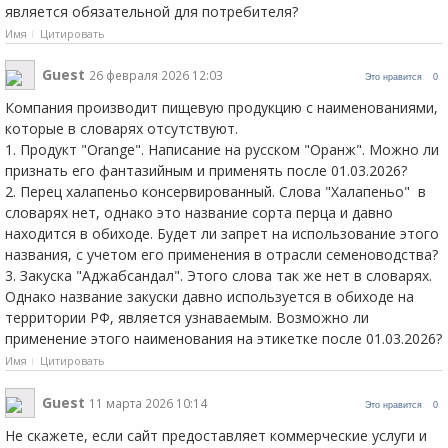
является обязательной для потребителя?
Имя
Цитировать
Guest
26 февраля 2026 12:03
Это нравится
0
Компания производит пищевую продукцию с наименованиями,
которые в словарях отсутствуют.
1. Продукт "Orange". Написание на русском "Оранж". Можно ли
признать его фантазийным и применять после 01.03.2026?
2. Перец халапеньо консервированный. Слова "Халапеньо" в
словарях нет, однако это название сорта перца и давно
находится в обиходе. Будет ли запрет на использование этого
названия, с учетом его применения в отрасли семеноводства?
3. Закуска "Аджабсандал". Этого слова так же нет в словарях.
Однако название закуски давно используется в обиходе на
территории РФ, является узнаваемым. Возможно ли
применение этого наименования на этикетке после 01.03.2026?
Имя
Цитировать
Guest
11 марта 2026 10:14
Это нравится
0
Не скажете, если сайт предоставляет коммерческие услуги и