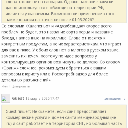
слова так же нет в словарях. Однако название закуски
давно используется в обиходе на территории РФ,
является узнаваемым. Возможно ли применение этого
наименования на этикетке после 01.03.2026?
Со словами «Халапеньо» и «Аджабсандал» скорее всего
проблем не будет, это название сорта перца и название
блюда, написанные на кириллице. Слова относятся к
конкретным продуктам, а не их характеристикам, что играет
для вас в плюс. У обоих слов нет аналогов в русском языке,
заменить их нечем, поэтому по идее вопросов у
контролирующих органов возникнуть не должно. Со словом
«Оранж» сложнее, рекомендуем обратиться с вашим
вопросом к юристу или в Роспотребнадзор для более
детальных разъяснений».
Имя
Цитировать
Guest
12 марта 2026 17:47
Это нравится
0
Guest пишет: Не скажете, если сайт предоставляет
коммерческие услуги и домен сайта международный (не
.ru) и сайт работает на территории СНГ, но большая часть