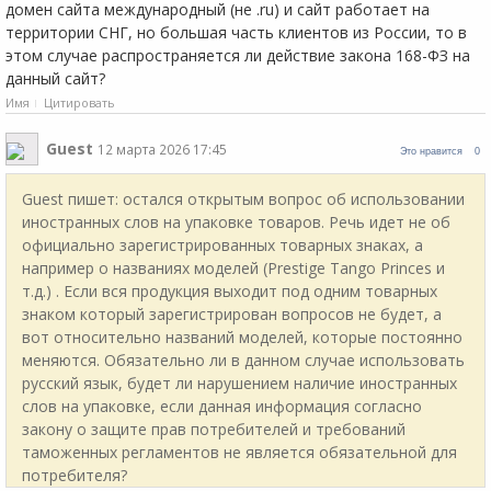
домен сайта международный (не .ru) и сайт работает на
территории СНГ, но большая часть клиентов из России, то в
этом случае распространяется ли действие закона 168-ФЗ на
данный сайт?
Имя
Цитировать
Guest
12 марта 2026 17:45
Это нравится
0
Guest пишет: остался открытым вопрос об использовании
иностранных слов на упаковке товаров. Речь идет не об
официально зарегистрированных товарных знаках, а
например о названиях моделей (Prestige Tango Princes и
т.д.) . Если вся продукция выходит под одним товарных
знаком который зарегистрирован вопросов не будет, а
вот относительно названий моделей, которые постоянно
меняются. Обязательно ли в данном случае использовать
русский язык, будет ли нарушением наличие иностранных
слов на упаковке, если данная информация согласно
закону о защите прав потребителей и требований
таможенных регламентов не является обязательной для
потребителя?