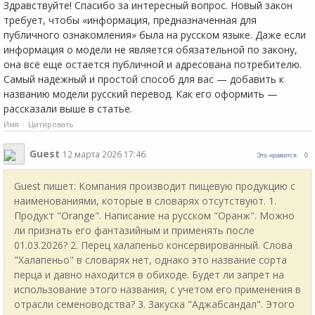
Здравствуйте! Спасибо за интересный вопрос. Новый закон
требует, чтобы «информация, предназначенная для
публичного ознакомления» была на русском языке. Даже если
информация о модели не является обязательной по закону,
она всё еще остается публичной и адресована потребителю.
Самый надежный и простой способ для вас — добавить к
названию модели русский перевод. Как его оформить —
рассказали выше в статье.
Имя
Цитировать
Guest
12 марта 2026 17:46
Это нравится
0
Guest пишет: Компания производит пищевую продукцию с
наименованиями, которые в словарях отсутствуют. 1.
Продукт "Orange". Написание на русском "Оранж". Можно
ли признать его фантазийным и применять после
01.03.2026? 2. Перец халапеньо консервированный. Слова
"Халапеньо" в словарях нет, однако это название сорта
перца и давно находится в обиходе. Будет ли запрет на
использование этого названия, с учетом его применения в
отрасли семеноводства? 3. Закуска "Аджабсандал". Этого