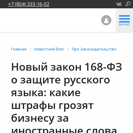
+7 (804) 333-16-02
меню
Главная
Новостной блог
Про Законодательство
Новый закон 168-ФЗ
о защите русского
языка: какие
штрафы грозят
бизнесу за
иностранные слова