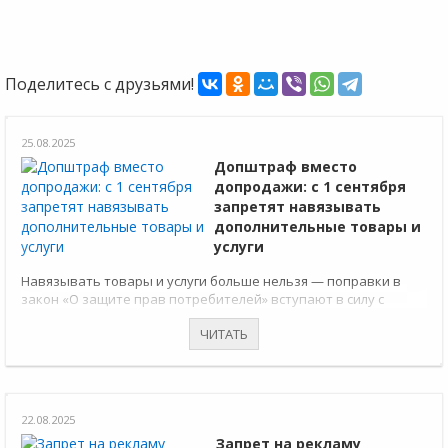
Поделитесь с друзьями!
25.08.2025
Допштраф вместо
допродажи: с 1 сентября
запретят навязывать
дополнительные товары и
услуги
Навязывать товары и услуги больше нельзя — поправки в
закон «О защите прав потребителей» вступают в силу с
01.09.2025 года.
ЧИТАТЬ
22.08.2025
Запрет на рекламу