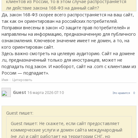
клиентов из России, то в этом случае распространяется
ли действие закона 168-ФЗ на данный сайт?
Да, закон 168-ФЗ скорее всего распространяется на ваш сайт,
так как он ориентирован на российских потребителей.
Поправки внесены в закон «О защите прав потребителей» и
направлены на информацию, предназначенную для публичного
ознакомления. Ключевое значение имеет не домен, а то, на
кого ориентирован сайт.
Здесь важно смотреть на целевую аудиторию. Сайт на домене
.ru, предназначенный только для иностранцев, может не
подпадать под закон. И наоборот, сайт на .com с клиентами из
России — подпадает».
Имя
Цитировать
Guest
16 марта 2026 07:10
Это нравится
0
Guest пишет:
Guest пишет: Не скажете, если сайт предоставляет
коммерческие услуги и домен сайта международный
(не .ru) и сайт работает на территории СНГ, но