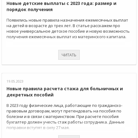
Новые детские выплаты с 2023 года: размер и
порядок получения
Появились новые правила назначения ежемесячных выплат
на детей в возрасте до трех лет. В статье расскажем про
новое универсальное детское пособие и новую возможность
получения ежемесячных выплат из материнского капитала.
ЧИТАТЬ
19.05.2023
Новые правила расчета стажа для больничных и
декретных пособий
В 2023 году физические лица, работающие по гражданско-
правовым договорам, могут претендовать на пособия по
болезни и в связи с материнством. При расчете пособия
бухгалтер должен учесть стаж работы сотрудника. Данные
поправки вступят в силу 27 мая.