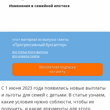
Изменения в семейной ипотеке
этот материал из выпуска газеты
«Прогрессивный бухгалтер»
все статьи этого выпуска
все номера газеты
бесплатная подписка
на газету
С 1 июня 2023 года появились новые выплаты
и льготы для семей с детьми. В статье узнаем,
какие условия нужно соблюсти, чтобы их
получить, и какие документы для этого