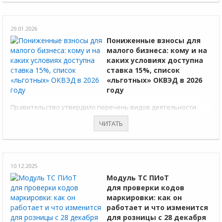
29.01.2026
Пониженные взносы для
малого бизнеса: кому и на
каких условиях доступна
ставка 15%, список
«льготных» ОКВЭД в 2026
году
Правительство утвердило перечень видов деятельности
МСП, для которых доступен пониженный тариф страховых
ЧИТАТЬ
взносов 15%.
10.12.2025
Модуль ТС ПИоТ
для проверки кодов
маркировки: как он
работает и что изменится
для розницы с 28 декабря