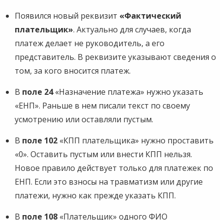
Появился новый реквизит
«Фактический
плательщик»
. Актуально для случаев, когда
платеж делает не руководитель, а его
представитель. В реквизите указывают сведения о
том, за кого вносится платеж.
В
поле 24
«Назначение платежа» нужно указать
«ЕНП». Раньше в нем писали текст по своему
усмотрению или оставляли пустым.
В
поле 102
«КПП плательщика» нужно проставить
«0». Оставить пустым или внести КПП нельзя.
Новое правило действует только для платежек по
ЕНП. Если это взносы на травматизм или другие
платежи, нужно как прежде указать КПП.
В
поле 108
«Плательщик» одного ФИО