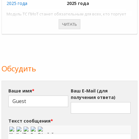
2025 года
Модуль ТС ПИоТ станет обязательным для всех, кто торгует
маркированными товарами в розницу. Разбираемся, что это
ЧИТАТЬ
за модуль и как он работает.
Обсудить
Ваше имя
*
Ваш E-Mail (для
получения ответа)
Текст сообщения
*