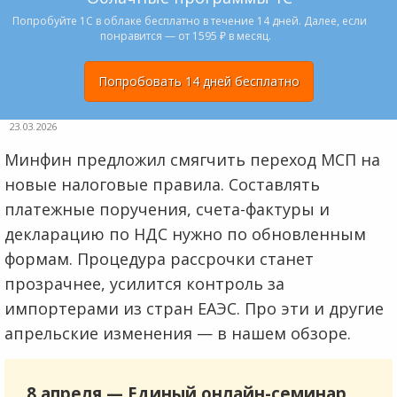
Попробуйте 1С в облаке бесплатно в течение 14 дней. Далее, если
понравится — от 1595 ₽ в месяц.
Попробовать 14 дней бесплатно
23.03.2026
Минфин предложил смягчить переход МСП на
новые налоговые правила. Составлять
платежные поручения, счета-фактуры и
декларацию по НДС нужно по обновленным
формам. Процедура рассрочки станет
прозрачнее, усилится контроль за
импортерами из стран ЕАЭС. Про эти и другие
апрельские изменения — в нашем обзоре.
8 апреля — Единый онлайн-семинар