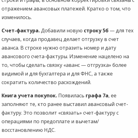
отражением авансовых платежей. Кратко о том, что
изменилось.
Счет-фактура.
Добавили новую
строку
5б
— для тех
случаев, когда продавец делает отгрузку в счет
аванса. В строке нужно отразить номер и дату
авансового счета-фактуры. Изменение нацелено на
то, чтобы сделать связку «аванс — отгрузка» более
видимой и для бухгалтера и для ФНС, а также
сократить количество расхождений.
Книга учета покупок.
Появилась
графа 7а
, ее
заполняют те, кто ранее выставил авансовый счет-
фактуру. Это позволит «связать» счет-фактуру с
операциями по предоплате и вычетам/
восстановлению НДС.