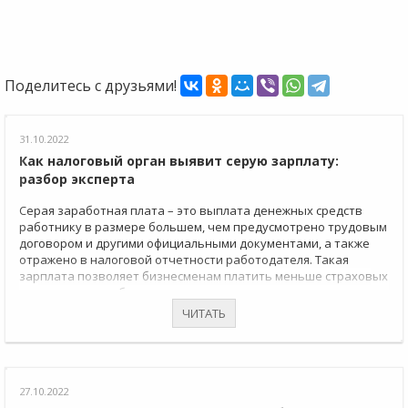
Поделитесь с друзьями!
31.10.2022
Как налоговый орган выявит серую зарплату:
разбор эксперта
Серая заработная плата – это выплата денежных средств
работнику в размере большем, чем предусмотрено трудовым
договором и другими официальными документами, а также
отражено в налоговой отчетности работодателя. Такая
зарплата позволяет бизнесменам платить меньше страховых
взносов, так как база для их исчисления сознательно
занижается.
ЧИТАТЬ
27.10.2022