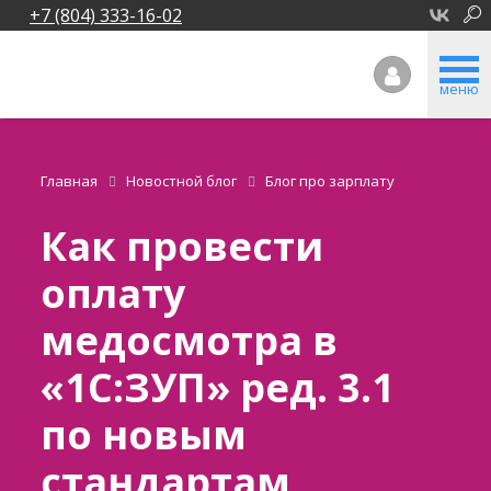
+7 (804) 333-16-02
меню
Главная
Новостной блог
Блог про зарплату
Как провести
оплату
медосмотра в
«1С:ЗУП» ред. 3.1
по новым
стандартам