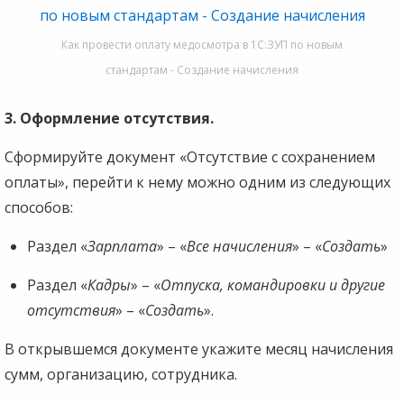
Как провести оплату медосмотра в 1С:ЗУП по новым
стандартам - Создание начисления
3. Оформление отсутствия.
Сформируйте документ «Отсутствие с сохранением
оплаты», перейти к нему можно одним из следующих
способов:
Раздел «
Зарплата
» – «
Все начисления
» – «
Создать
»
Раздел «
Кадры
» – «
Отпуска, командировки и другие
отсутствия
» – «
Создать
».
В открывшемся документе укажите месяц начисления
сумм, организацию, сотрудника.