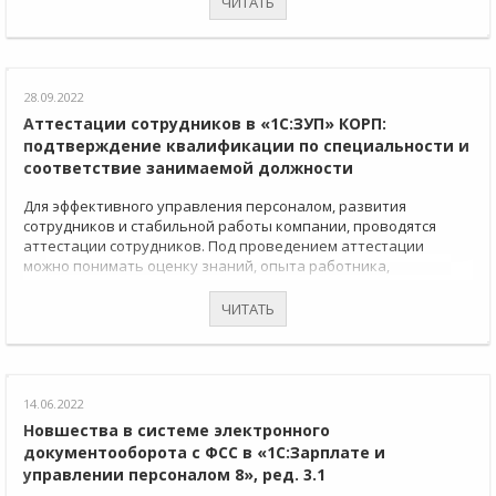
ЧИТАТЬ
компании.
28.09.2022
Аттестации сотрудников в «1С:ЗУП» КОРП:
подтверждение квалификации по специальности и
соответствие занимаемой должности
Для эффективного управления персоналом, развития
сотрудников и стабильной работы компании, проводятся
аттестации сотрудников. Под проведением аттестации
можно понимать оценку знаний, опыта работника,
соответствует ли он занимаемой должности. Рассмотрим
проведения данного мероприятия на примере программы
ЧИТАТЬ
«1С:Зарплата и управление персоналом 8» КОРП, ред. 3.1.
14.06.2022
Новшества в системе электронного
документооборота с ФСС в «1С:Зарплате и
управлении персоналом 8», ред. 3.1