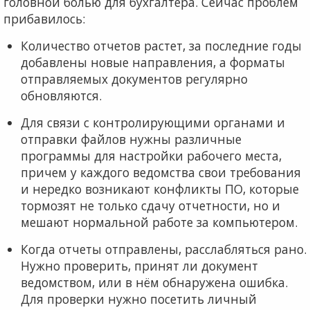
головной болью для бухгалтера. Сейчас проблем
прибавилось:
Количество отчетов растет, за последние годы
добавлены новые направления, а форматы
отправляемых документов регулярно
обновляются.
Для связи с контролирующими органами и
отправки файлов нужны различные
программы для настройки рабочего места,
причем у каждого ведомства свои требования
и нередко возникают конфликты ПО, которые
тормозят не только сдачу отчетности, но и
мешают нормальной работе за компьютером.
Когда отчеты отправлены, расслабляться рано.
Нужно проверить, принят ли документ
ведомством, или в нём обнаружена ошибка.
Для проверки нужно посетить личный