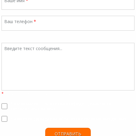
Ваше имя
*
Ваш телефон
*
Введите текст сообщения...
*
-поля обязательные для заполнения
Я ознакомлен с
политикой конфиденциальности
персональных данных.
Я даю свое
согласие
на обработку персональных данных.