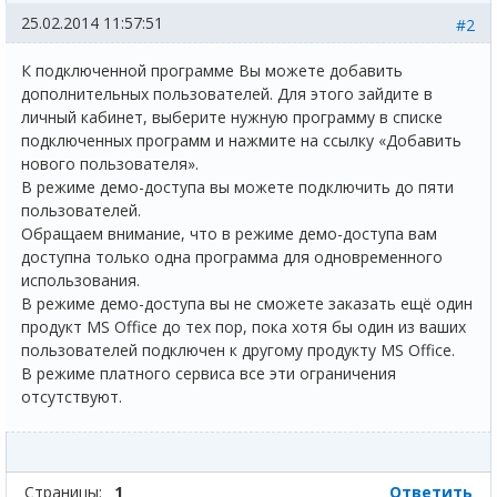
25.02.2014 11:57:51
#2
К подключенной программе Вы можете добавить
дополнительных пользователей. Для этого зайдите в
личный кабинет, выберите нужную программу в списке
подключенных программ и нажмите на ссылку «Добавить
нового пользователя».
В режиме демо-доступа вы можете подключить до пяти
пользователей.
Обращаем внимание, что в режиме демо-доступа вам
доступна только одна программа для одновременного
использования.
В режиме демо-доступа вы не сможете заказать ещё один
продукт MS Office до тех пор, пока хотя бы один из ваших
пользователей подключен к другому продукту MS Office.
В режиме платного сервиса все эти ограничения
отсутствуют.
Страницы:
1
Ответить