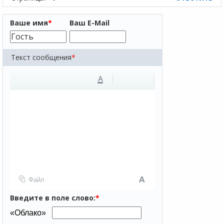
Ваше имя
*
Ваш E-Mail
Текст сообщения
*
A
Файл
Введите в поле слово:
*