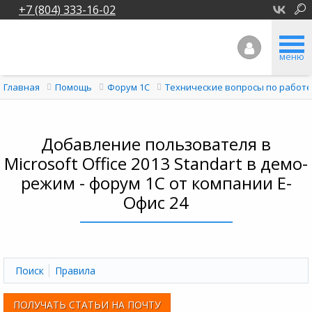
+7 (804) 333-16-02
меню
Главная
Помощь
Форум 1C
Технические вопросы по работе
Добавление пользователя в
Microsoft Office 2013 Standart в демо-
режим - форум 1С от компании Е-
Офис 24
Поиск
Правила
ПОЛУЧАТЬ СТАТЬИ НА ПОЧТУ