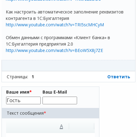
Как настроить автоматическое заполнение реквизитов
контрагента в 1C:Бухгалтерия
http://www.youtube.com/watch?v=TRI5scMHCyM
Обмен данными с программами «Клиент банка» в
1С:Бухгалтерия предприятия 2.0
http://www.youtube.com/watch?v=BEoW5X8j7ZE
Страницы:
1
Ответить
Ваше имя
*
Ваш E-Mail
Текст сообщения
*
A