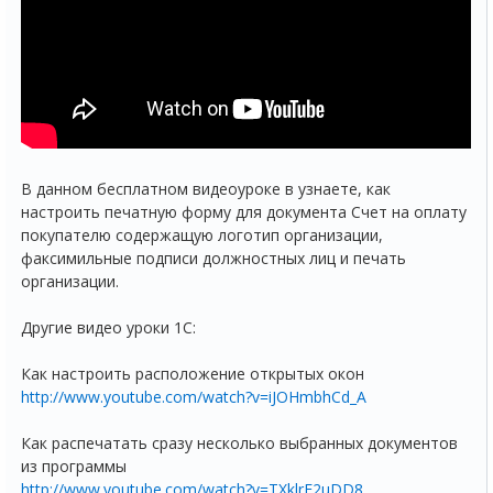
В данном бесплатном видеоуроке в узнаете, как
настроить печатную форму для документа Счет на оплату
покупателю содержащую логотип организации,
факсимильные подписи должностных лиц и печать
организации.
Другие видео уроки 1С:
Как настроить расположение открытых окон
http://www.youtube.com/watch?v=iJOHmbhCd_A
Как распечатать сразу несколько выбранных документов
из программы
http://www.youtube.com/watch?v=TXklrE2uDD8