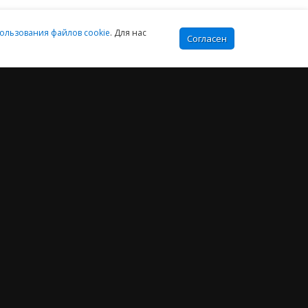
ользования файлов cookie
. Для нас
Согласен