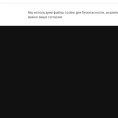
Принимаем к оплате
Мы используем файлы cookie для безопасности, анали
важно ваше согласие.