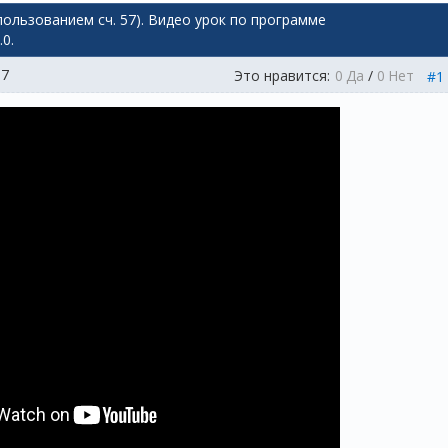
ользованием сч. 57). Видео урок по программе
0.
17
Это нравится:
0
Да
/
0
Нет
#1