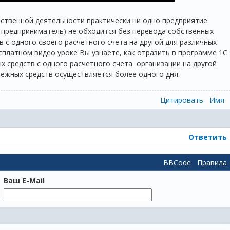
йственной деятельности практически ни одно предприятие
 предприниматель) не обходится без перевода собственных
 с одного своего расчетного счета на другой для различных
сплатном видео уроке Вы узнаете, как отразить в программе 1С
х средств с одного расчетного счета организации на другой
нежных средств осуществляется более одного дня.
Цитировать
Имя
Ответить
BBCode
Правила
Ваш E-Mail