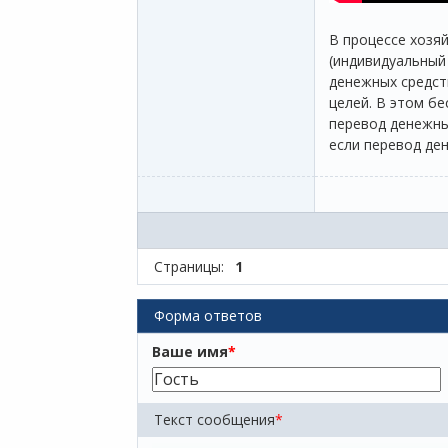
В процессе хозя
(индивидуальный
денежных средств
целей. В этом бе
перевод денежны
если перевод де
Страницы:
1
Форма ответов
Ваше имя
*
Текст сообщения
*