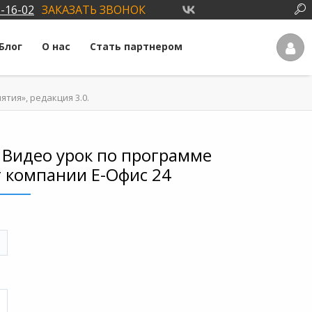
3-16-02
ЗАКАЗАТЬ ЗВОНОК
Блог
О нас
Стать партнером
тия», редакция 3.0.
 Видео урок по программе
т компании Е-Офис 24