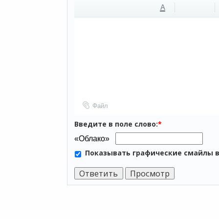
A
Файл
Введите в поле слово:
*
Показывать графические смайлы 