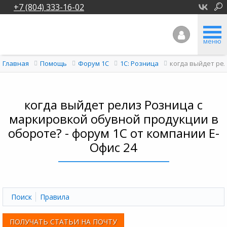
+7 (804) 333-16-02
меню
когда выйдет ре
Главная
Помощь
Форум 1C
1С: Розница
когда выйдет релиз Розница с
маркировкой обувной продукции в
обороте? - форум 1С от компании Е-
Офис 24
Поиск
Правила
ПОЛУЧАТЬ СТАТЬИ НА ПОЧТУ