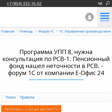
+7 (804) 333-16-02
меню
Главная
Помощь
Форум 1C
1С: Управление производствен
Программа УПП 8, нужна
консультация по РСВ-1. Пенсионный
фонд нашел неточности в РСВ. -
форум 1С от компании Е-Офис 24
Поиск
Правила
ПОЛУЧАТЬ СТАТЬИ НА ПОЧТУ