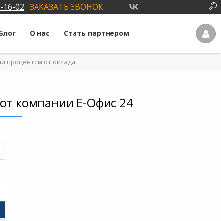
3-16-02
ЗАКАЗАТЬ ЗВОНОК
Блог
О нас
Стать партнером
ии процентом от оклада.
 от компании Е-Офис 24