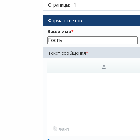
Страницы:
1
Форма ответов
Ваше имя
*
Текст сообщения
*
A
Файл