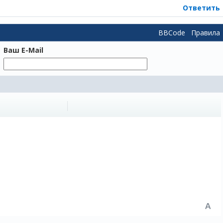
Ответить
BBCode
Правила
Ваш E-Mail