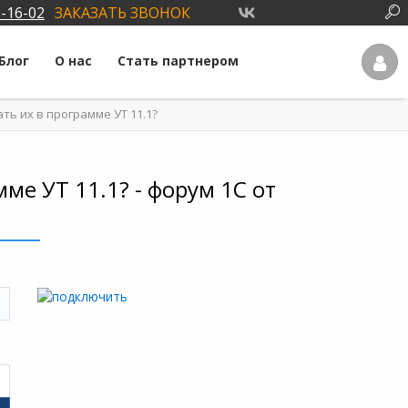
3-16-02
ЗАКАЗАТЬ ЗВОНОК
Блог
О нас
Стать партнером
ть их в программе УТ 11.1?
ме УТ 11.1? - форум 1С от