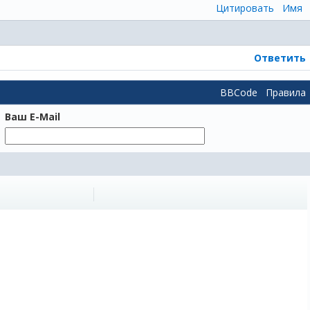
Цитировать
Имя
Ответить
BBCode
Правила
Ваш E-Mail