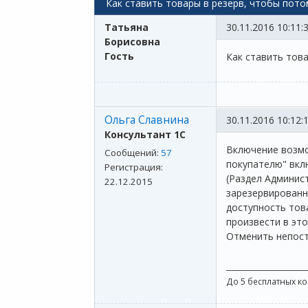
Как ставить товары в резерв, чтобы пото
Татьяна
30.11.2016 10:11:
Борисовна
Гость
Как ставить това
Ольга Славнина
30.11.2016 10:12:
Консультант 1С
Включение возмо
Сообщений:
57
покупателю" вкл
Регистрация:
(Раздел Админис
22.12.2015
зарезервированн
доступность тов
произвести в эт
Отменить непост
_______________________
До 5 бесплатных к