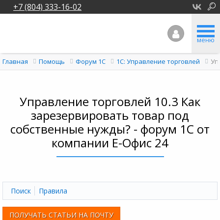
+7 (804) 333-16-02
меню
Уп
Главная
Помощь
Форум 1C
1С: Управление торговлей
Управление торговлей 10.3 Как
зарезервировать товар под
собственные нужды? - форум 1С от
компании Е-Офис 24
Поиск
Правила
ПОЛУЧАТЬ СТАТЬИ НА ПОЧТУ