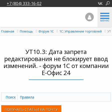
+7 (804) 333-16-02
меню
УТ
Главная
Помощь
Форум 1C
1С: Управление торговлей
УТ10.3: Дата запрета
редактирования не блокирует ввод
изменений. - форум 1С от компании
Е-Офис 24
Поиск
Правила
ПОЛУЧАТЬ СТАТЬИ НА ПОЧТУ