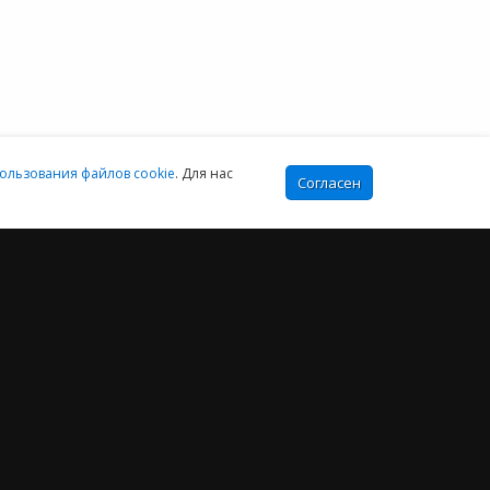
:00-16:00 МСК
ользования файлов cookie
. Для нас
Согласен