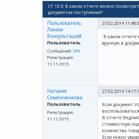
УТ 10.3: В каком отчете можно посмотрет
документах поступления?
Пользователь
27.02.2014 11:48:
Линии
Консультаций
В каком отчете 
Пользователь
вручную в докум
Сообщений:
399
Регистрация:
11.11.2015
Наталия
27.02.2014 14:17:
Семонченкова
Пользователь
Если документ У
воспользоваться
Регистрация:
В отчете Ведомо
11.11.2015
стоимостную оце
количества това
Если нужно увид