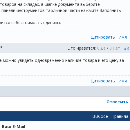
товаров на складах, в шапке документа выберите
а панели инструментов табличной части нажмите Заполнить –
вится себестоимость единицы.
Цитировать
Имя
15
Это нравится:
0
Да
/
0
Нет
#3
де можно увидеть одновременно наличие товара и его цену за
Цитировать
Имя
Ответить
BBCode
Правила
Ваш E-Mail