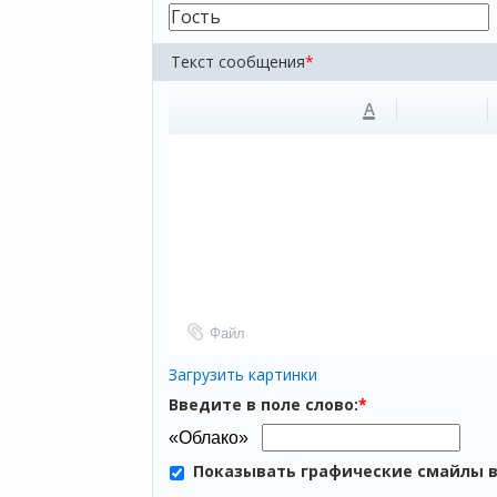
Текст сообщения
*
A
Файл
Загрузить картинки
Введите в поле слово:
*
Показывать графические смайлы 