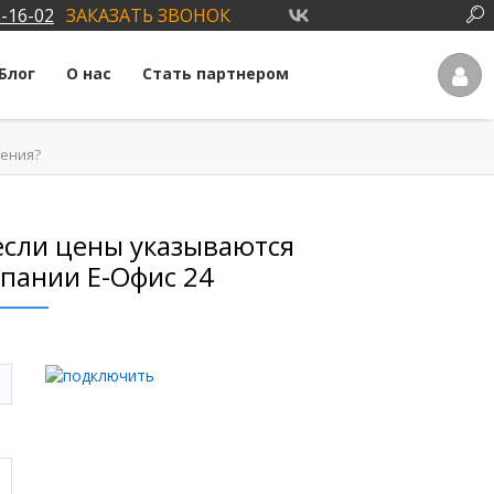
3-16-02
ЗАКАЗАТЬ ЗВОНОК
Блог
О нас
Стать партнером
ления?
если цены указываются
мпании Е-Офис 24