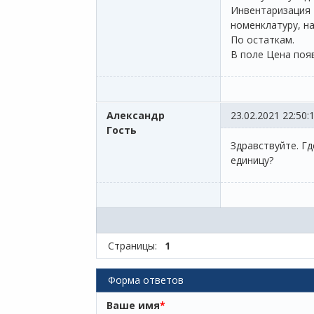
Инвентаризация 
номенклатуру, н
По остаткам.
В поле Цена поя
Александр
23.02.2021 22:50:
Гость
Здравствуйте. Г
единицу?
Страницы:
1
Форма ответов
Ваше имя
*