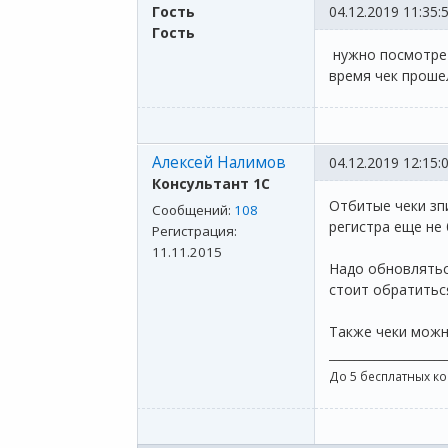
Гость
04.12.2019 11:35:
Гость
нужно посмотрет
время чек прошел
Алексей Налимов
04.12.2019 12:15:
Консультант 1С
Отбитые чеки зпи
Сообщений:
108
регистра еще не 
Регистрация:
11.11.2015
Надо обновляться
стоит обратитьс
Также чеки мож
_______________________
До 5 бесплатных к