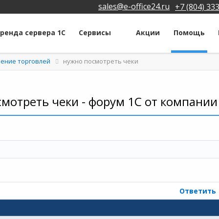
sales@e-office24.ru
+7 (804) 33
ренда сервера 1С
Сервисы
Акции
Помощь
ление торговлей
нужно посмотреть чеки
мотреть чеки - форум 1С от компании
Ответить