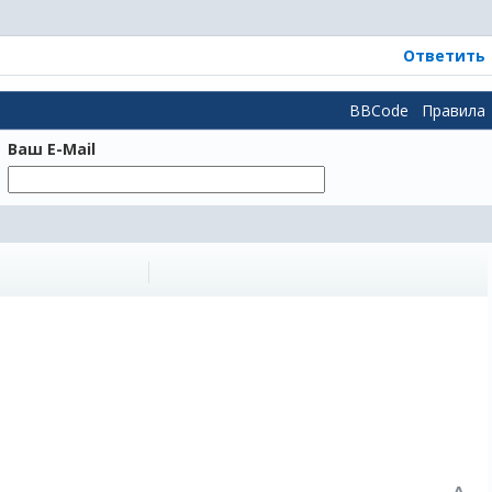
Ответить
BBCode
Правила
Ваш E-Mail