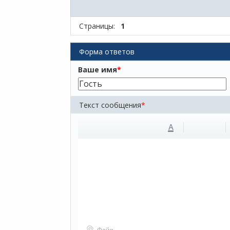
Страницы:
1
Форма ответов
Ваше имя
*
Текст сообщения
*
A
Файл