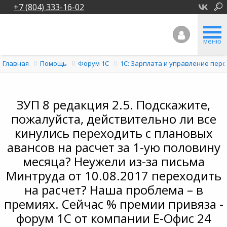
+7 (804) 333-16-02
меню
Главная
Помощь
Форум 1C
1С: Зарплата и управление перс
ЗУП 8 редакция 2.5. Подскажите,
пожалуйста, действительно ли все
кинулись переходить с плановых
авансов на расчет за 1-ую половину
месяца? Неужели из-за письма
Минтруда от 10.08.2017 переходить
на расчет? Наша проблема – в
премиях. Сейчас % премии привяза -
форум 1С от компании Е-Офис 24