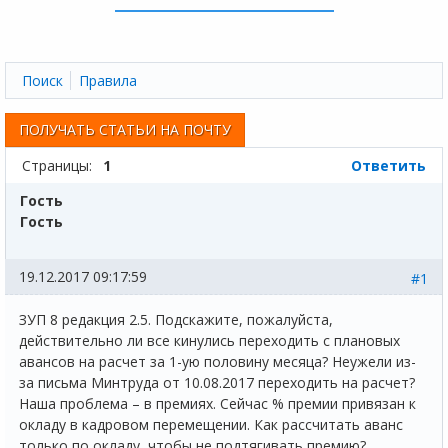
Поиск
Правила
ПОЛУЧАТЬ СТАТЬИ НА ПОЧТУ
Страницы:
1
Ответить
Гость
Гость
19.12.2017 09:17:59
#1
ЗУП 8 редакция 2.5. Подскажите, пожалуйста,
действительно ли все кинулись переходить с плановых
авансов на расчет за 1-ую половину месяца? Неужели из-
за письма Минтруда от 10.08.2017 переходить на расчет?
Наша проблема – в премиях. Сейчас % премии привязан к
окладу в кадровом перемещении. Как рассчитать аванс
только по окладу, чтобы не подтягивать премию?