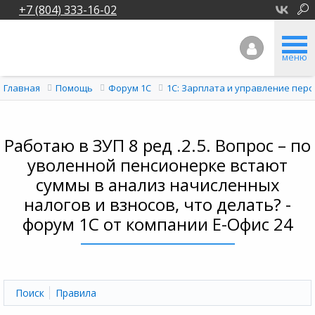
+7 (804) 333-16-02
меню
Главная
Помощь
Форум 1C
1С: Зарплата и управление перс
Работаю в ЗУП 8 ред .2.5. Вопрос – по
уволенной пенсионерке встают
суммы в анализ начисленных
налогов и взносов, что делать? -
форум 1С от компании Е-Офис 24
Поиск
Правила