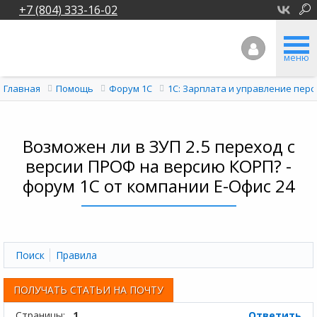
+7 (804) 333-16-02
меню
Главная
Помощь
Форум 1C
1С: Зарплата и управление перс
Возможен ли в ЗУП 2.5 переход с
версии ПРОФ на версию КОРП? -
форум 1С от компании Е-Офис 24
Поиск
Правила
ПОЛУЧАТЬ СТАТЬИ НА ПОЧТУ
Страницы:
1
Ответить