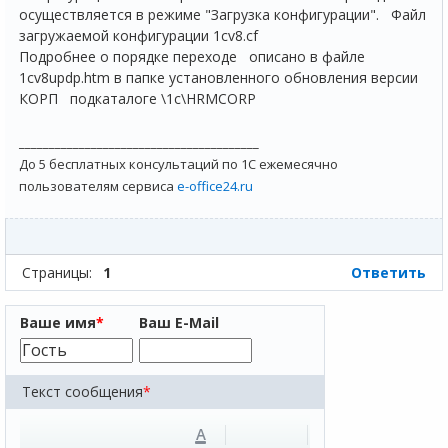
осуществляется в режиме "Загрузка конфигурации". Файл
загружаемой конфигурации 1cv8.cf
Подробнее о порядке переходе описано в файле
1cv8updp.htm в папке установленного обновления версии
КОРП подкаталоге \1c\HRMCORP
________________________________________
До 5 бесплатных консультаций по 1С ежемесячно
пользователям сервиса
e-office24.ru
Страницы:
1
Ответить
Ваше имя
*
Ваш E-Mail
Текст сообщения
*
A